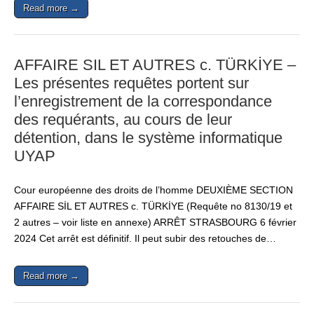
Read more →
AFFAIRE SIL ET AUTRES c. TÜRKİYE –
Les présentes requêtes portent sur
l’enregistrement de la correspondance
des requérants, au cours de leur
détention, dans le système informatique
UYAP
Cour européenne des droits de l’homme DEUXIÈME SECTION
AFFAIRE SİL ET AUTRES c. TÜRKİYE (Requête no 8130/19 et
2 autres – voir liste en annexe) ARRÊT STRASBOURG 6 février
2024 Cet arrêt est définitif. Il peut subir des retouches de…
Read more →