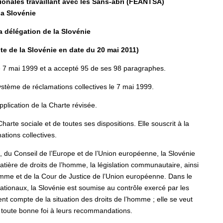
onales travaillant avec les Sans-abri (FEANTSA)
la Slovénie
 délégation de la Slovénie
te de la Slovénie en date du 20 mai 2011)
 le 7 mai 1999 et a accepté 95 de ses 98 paragraphes.
système de réclamations collectives le 7 mai 1999.
pplication de la Charte révisée.
arte sociale et de toutes ses dispositions. Elle souscrit à la
tions collectives.
, du Conseil de l’Europe et de l’Union européenne, la Slovénie
atière de droits de l’homme, la législation communautaire, ainsi
omme et de la Cour de Justice de l’Union européenne. Dans le
rnationaux, la Slovénie est soumise au contrôle exercé par les
t compte de la situation des droits de l’homme ; elle se veut
n toute bonne foi à leurs recommandations.