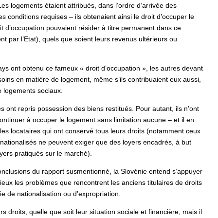
es logements étaient attribués, dans l’ordre d’arrivée des
s conditions requises – ils obtenaient ainsi le droit d’occuper le
it d’occupation pouvaient résider à titre permanent dans ce
 par l’Etat), quels que soient leurs revenus ultérieurs ou
pays ont obtenu ce fameux « droit d’occupation », les autres devant
oins en matière de logement, même s’ils contribuaient eux aussi,
de logements sociaux.
s ont repris possession des biens restitués. Pour autant, ils n’ont
continuer à occuper le logement sans limitation aucune – et il en
e les locataires qui ont conservé tous leurs droits (notamment ceux
dénationalisés ne peuvent exiger que des loyers encadrés, à but
yers pratiqués sur le marché).
 conclusions du rapport susmentionné, la Slovénie entend s’appuyer
mieux les problèmes que rencontrent les anciens titulaires de droits
e de nationalisation ou d’expropriation.
 droits, quelle que soit leur situation sociale et financière, mais il