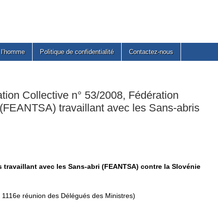
e l’homme
Politique de confidentialité
Contactez-nous
on Collective n° 53/2008, Fédération
(FEANTSA) travaillant avec les Sans-abris
 travaillant avec les Sans-abri (FEANTSA) contre la Slovénie
la 1116e réunion des Délégués des Ministres)