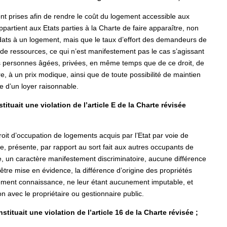
t prises afin de rendre le coût du logement accessible aux
partient aux Etats parties à la Charte de faire apparaître, non
idats à un logement, mais que le taux d’effort des demandeurs de
 de ressources, ce qui n’est manifestement pas le cas s’agissant
des personnes âgées, privées, en même temps que de ce droit, de
e, à un prix modique, ainsi que de toute possibilité de maintien
e d’un loyer raisonnable.
stituait une violation de l’article E de la Charte révisée
droit d’occupation de logements acquis par l’Etat par voie de
ire, présente, par rapport au sort fait aux autres occupants de
e, un caractère manifestement discriminatoire, aucune différence
être mise en évidence, la différence d’origine des propriétés
irement connaissance, ne leur étant aucunement imputable, et
n avec le propriétaire ou gestionnaire public.
stituait une violation de l’article 16 de la Charte révisée ;