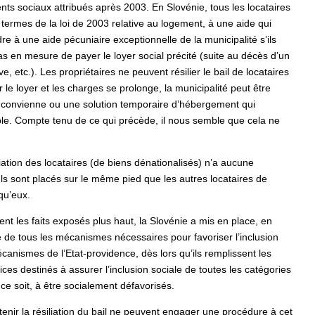
 sociaux attribués après 2003. En Slovénie, tous les locataires
ux termes de la loi de 2003 relative au logement, à une aide qui
re à une aide pécuniaire exceptionnelle de la municipalité s’ils
pas en mesure de payer le loyer social précité (suite au décès d’un
 etc.). Les propriétaires ne peuvent résilier le bail de locataires
er le loyer et les charges se prolonge, la municipalité peut être
ui convienne ou une solution temporaire d’hébergement qui
le. Compte tenu de ce qui précède, il nous semble que cela ne
ciation des locataires (de biens dénationalisés) n’a aucune
 Ils sont placés sur le même pied que les autres locataires de
qu’eux.
ent les faits exposés plus haut, la Slovénie a mis en place, en
é de tous les mécanismes nécessaires pour favoriser l’inclusion
canismes de l’Etat-providence, dès lors qu’ils remplissent les
vices destinés à assurer l’inclusion sociale de toutes les catégories
ce soit, à être socialement défavorisés.
btenir la résiliation du bail ne peuvent engager une procédure à cet