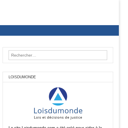
Rechercher :
LOISDUMONDE
Le site Loisdumonde.com a été créé pour aider à la