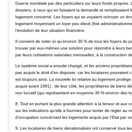
Guerre mondiale par des particuliers sur leurs fonds propres. L
dossiers, à ceux qui en faisaient la demande et remplissaient le
logement concerné. Les foyers qui se voyaient octroyer un dro
logement moyennant un loyer peu élevé (fixé administrativement
l’évolution de leur situation financière.
Il convient de noter ici qu’environ 30 % de tous les foyers du 
trouver par eux-mêmes une solution pour répondre à leurs bes
par leurs cotisations salariales mensuelles, à la construction 
Le système social a ensuite changé, et les anciens propriétaire
pas acquis le droit d’en disposer, car les locataires pouvaient 
est toujours ainsi. La nouvelle loi relative au logement protèg
acquis avant 1991) ; de leur côté, les propriétaires de biens 
non lucratif (qui représentent en moyenne 30 % environ des lo
8. Tout en portant la plus grande attention à la teneur et aux
sur les indications qu’elle a fournies pour tenter de régler au 
d’occupation concernant les logements acquis par l’Etat par voi
9. Les locataires de biens dénationalisés ont conservé tous leurs