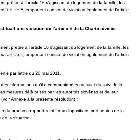
 prêtée à l’article 16 s’agissant du logement de la famille, les
c l’article E, emportent constat de violation également de l’article
tituait une violation de l’article E de la Charte révisée
nt prêtée à l’article 16 s’agissant du logement de la famille, les
c l’article E, emportent constat de violation également de l’article
énie par lettre du 20 mai 2011,
des informations qu’il a communiquées au sujet du suivi de la
des mesures déjà prises par les autorités slovènes et de leur
(voir Annexe à la présente résolution) ;
ion du prochain rapport relatif aux dispositions pertinentes de la
de la situation.