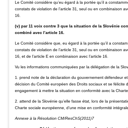
Le Comité considère qu’eu égard à la portée qu’il a constamment
constats de violation de l’article 31, seul ou en combinaison ave
16.
(v) par 11 voix contre 3 que la situation de la Slovénie cons
combiné avec l’article 16.
Le Comité considère que, eu égard à la portée qu’il a constamme
constats de violation de l’article 31, seul ou en combinaison ave
16, et de l’article E en combinaison avec l’article 16.
Vu les informations communiquées par la délégation de la Slov
1. prend note de la déclaration du gouvernement défendeur et 
décision du Comité européen des Droits sociaux et se félicite 
engagement à mettre la situation en conformité avec la Charte 
2. attend de la Slovénie qu’elle fasse état, lors de la présentat
Charte sociale européenne, d’une mise en conformité intégrale 
Annexe à la Résolution CM/ResChS(2011)7