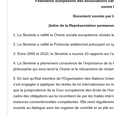
Fédération européenne des Associations nati
contre 
Document soumis par la
(lettre de la Représentation permanen
1. La Slovénie a ratifié la Charte sociale européenne révisée
2. La Slovénie a ratifié le Protocole additionnel prévoyant un 
3. Entre 2000 et 2010, la Slovénie a soumis 10 rapports sur l’a
4. La Slovénie a pleinement conscience de l’importance de la Ch
philosophie qui sous-tend la Charte et le mécanisme de réclama
5. En tant qu’Etat membre de l‘Organisation des Nations Unies
s’est engagée à appliquer les textes de loi internationaux en m
que la jurisprudence de la Cour européenne des droits de l’h
cadre des obligations qui lui incombent de par les traités inte
instances conventionnelles compétentes. Elle rend régulièremen
ouverte au dialogue avec les organes de contrôle et se plie e