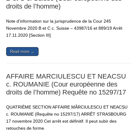
droits de l’homme)
Note d’information sur la jurisprudence de la Cour 245
Novembre 2020 B et C c. Suisse – 43987/16 et 889/19 Arrêt
17.11.2020 [Section III]
Read more →
AFFAIRE MARCIULESCU ET NEACSU
c. ROUMANIE (Cour européenne des
droits de l’homme) Requête no 15297/17
QUATRIÈME SECTION AFFAIRE MĂRCIULESCU ET NEACȘU
c. ROUMANIE (Requête no 15297/17) ARRÊT STRASBOURG
17 novembre 2020 Cet arrêt est définitif. Il peut subir des
retouches de forme.