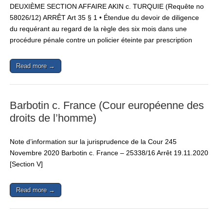
DEUXIÈME SECTION AFFAIRE AKIN c. TURQUIE (Requête no
58026/12) ARRÊT Art 35 § 1 • Étendue du devoir de diligence
du requérant au regard de la règle des six mois dans une
procédure pénale contre un policier éteinte par prescription
Read more →
Barbotin c. France (Cour européenne des
droits de l’homme)
Note d’information sur la jurisprudence de la Cour 245
Novembre 2020 Barbotin c. France – 25338/16 Arrêt 19.11.2020
[Section V]
Read more →