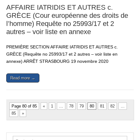
AFFAIRE IATRIDIS ET AUTRES c.
GRÈCE (Cour européenne des droits de
l’homme) Requête no 25993/17 et 2
autres – voir liste en annexe
PREMIÈRE SECTION AFFAIRE IATRIDIS ET AUTRES c.
GRÈCE (Requête no 25993/17 et 2 autres – voir liste en
annexe) ARRÊT STRASBOURG 19 novembre 2020
Read more →
Page 80 of 85
«
1
…
78
79
80
81
82
…
85
»
Rechercher :