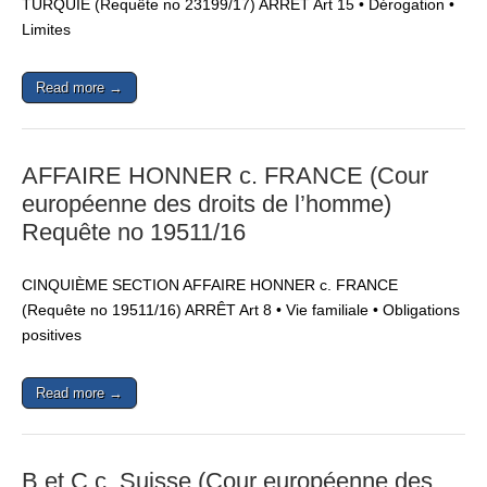
TURQUIE (Requête no 23199/17) ARRÊT Art 15 • Dérogation •
Limites
Read more →
AFFAIRE HONNER c. FRANCE (Cour
européenne des droits de l’homme)
Requête no 19511/16
CINQUIÈME SECTION AFFAIRE HONNER c. FRANCE
(Requête no 19511/16) ARRÊT Art 8 • Vie familiale • Obligations
positives
Read more →
B et C c. Suisse (Cour européenne des