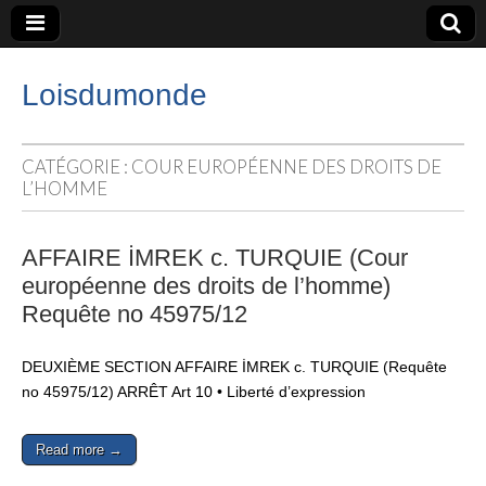
Loisdumonde
CATÉGORIE :
COUR EUROPÉENNE DES DROITS DE
L’HOMME
AFFAIRE İMREK c. TURQUIE (Cour
européenne des droits de l’homme)
Requête no 45975/12
DEUXIÈME SECTION AFFAIRE İMREK c. TURQUIE (Requête
no 45975/12) ARRÊT Art 10 • Liberté d’expression
Read more →