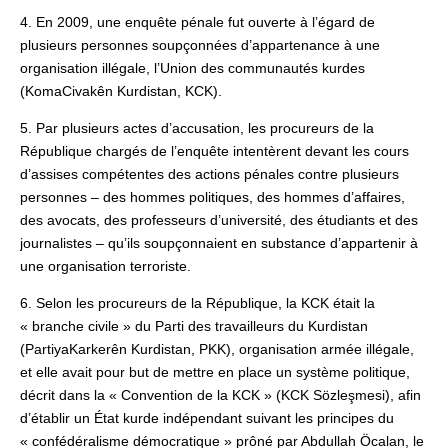
4. En 2009, une enquête pénale fut ouverte à l’égard de
plusieurs personnes soupçonnées d’appartenance à une
organisation illégale, l’Union des communautés kurdes
(KomaCivakên Kurdistan, KCK).
5. Par plusieurs actes d’accusation, les procureurs de la
République chargés de l’enquête intentèrent devant les cours
d’assises compétentes des actions pénales contre plusieurs
personnes – des hommes politiques, des hommes d’affaires,
des avocats, des professeurs d’université, des étudiants et des
journalistes – qu’ils soupçonnaient en substance d’appartenir à
une organisation terroriste.
6. Selon les procureurs de la République, la KCK était la
« branche civile » du Parti des travailleurs du Kurdistan
(PartiyaKarkerên Kurdistan, PKK), organisation armée illégale,
et elle avait pour but de mettre en place un système politique,
décrit dans la « Convention de la KCK » (KCK Sözleşmesi), afin
d’établir un État kurde indépendant suivant les principes du
« confédéralisme démocratique » prôné par Abdullah Öcalan, le