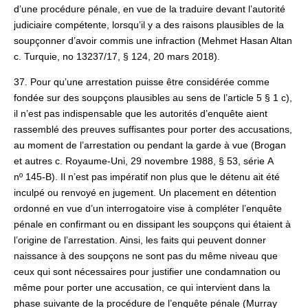
d’une procédure pénale, en vue de la traduire devant l’autorité
judiciaire compétente, lorsqu’il y a des raisons plausibles de la
soupçonner d’avoir commis une infraction (Mehmet Hasan Altan
c. Turquie, no 13237/17, § 124, 20 mars 2018).
37. Pour qu’une arrestation puisse être considérée comme
fondée sur des soupçons plausibles au sens de l’article 5 § 1 c),
il n’est pas indispensable que les autorités d’enquête aient
rassemblé des preuves suffisantes pour porter des accusations,
au moment de l’arrestation ou pendant la garde à vue (Brogan
et autres c. Royaume-Uni, 29 novembre 1988, § 53, série A
nº 145‑B). Il n’est pas impératif non plus que le détenu ait été
inculpé ou renvoyé en jugement. Un placement en détention
ordonné en vue d’un interrogatoire vise à compléter l’enquête
pénale en confirmant ou en dissipant les soupçons qui étaient à
l’origine de l’arrestation. Ainsi, les faits qui peuvent donner
naissance à des soupçons ne sont pas du même niveau que
ceux qui sont nécessaires pour justifier une condamnation ou
même pour porter une accusation, ce qui intervient dans la
phase suivante de la procédure de l’enquête pénale (Murray