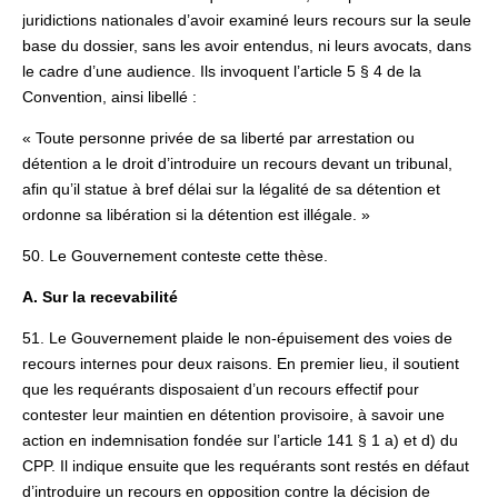
juridictions nationales d’avoir examiné leurs recours sur la seule
base du dossier, sans les avoir entendus, ni leurs avocats, dans
le cadre d’une audience. Ils invoquent l’article 5 § 4 de la
Convention, ainsi libellé :
« Toute personne privée de sa liberté par arrestation ou
détention a le droit d’introduire un recours devant un tribunal,
afin qu’il statue à bref délai sur la légalité de sa détention et
ordonne sa libération si la détention est illégale. »
50. Le Gouvernement conteste cette thèse.
A. Sur la recevabilité
51. Le Gouvernement plaide le non-épuisement des voies de
recours internes pour deux raisons. En premier lieu, il soutient
que les requérants disposaient d’un recours effectif pour
contester leur maintien en détention provisoire, à savoir une
action en indemnisation fondée sur l’article 141 § 1 a) et d) du
CPP. Il indique ensuite que les requérants sont restés en défaut
d’introduire un recours en opposition contre la décision de