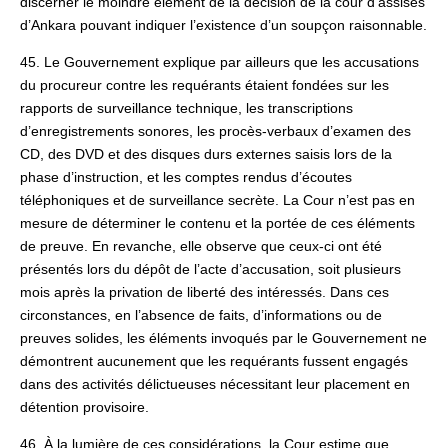
discerner le moindre élément de la décision de la cour d’assises
d’Ankara pouvant indiquer l’existence d’un soupçon raisonnable.
45. Le Gouvernement explique par ailleurs que les accusations
du procureur contre les requérants étaient fondées sur les
rapports de surveillance technique, les transcriptions
d’enregistrements sonores, les procès-verbaux d’examen des
CD, des DVD et des disques durs externes saisis lors de la
phase d’instruction, et les comptes rendus d’écoutes
téléphoniques et de surveillance secrète. La Cour n’est pas en
mesure de déterminer le contenu et la portée de ces éléments
de preuve. En revanche, elle observe que ceux-ci ont été
présentés lors du dépôt de l’acte d’accusation, soit plusieurs
mois après la privation de liberté des intéressés. Dans ces
circonstances, en l’absence de faits, d’informations ou de
preuves solides, les éléments invoqués par le Gouvernement ne
démontrent aucunement que les requérants fussent engagés
dans des activités délictueuses nécessitant leur placement en
détention provisoire.
46. À la lumière de ces considérations, la Cour estime que