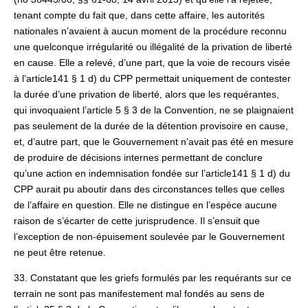
tenant compte du fait que, dans cette affaire, les autorités
nationales n’avaient à aucun moment de la procédure reconnu
une quelconque irrégularité ou illégalité de la privation de liberté
en cause. Elle a relevé, d’une part, que la voie de recours visée
à l’article141 § 1 d) du CPP permettait uniquement de contester
la durée d’une privation de liberté, alors que les requérantes,
qui invoquaient l’article 5 § 3 de la Convention, ne se plaignaient
pas seulement de la durée de la détention provisoire en cause,
et, d’autre part, que le Gouvernement n’avait pas été en mesure
de produire de décisions internes permettant de conclure
qu’une action en indemnisation fondée sur l’article141 § 1 d) du
CPP aurait pu aboutir dans des circonstances telles que celles
de l’affaire en question. Elle ne distingue en l’espèce aucune
raison de s’écarter de cette jurisprudence. Il s’ensuit que
l’exception de non-épuisement soulevée par le Gouvernement
ne peut être retenue.
33. Constatant que les griefs formulés par les requérants sur ce
terrain ne sont pas manifestement mal fondés au sens de