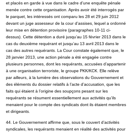
et placés en garde à vue dans le cadre d’une enquête pénale
menée contre cette organisation. Après avoir été interrogés par
le parquet, les intéressés ont comparu les 28 et 29 juin 2012
devant un juge assesseur de la cour d’assises, lequel a ordonné
leur mise en détention provisoire (paragraphes 10‑11 ci-
dessus). Cette détention a duré jusqu’au 15 février 2013 dans le
cas du deuxième requérant et jusqu’au 13 avril 2013 dans le
cas des autres requérants. La Cour constate également que, le
28 janvier 2013, une action pénale a été engagée contre
plusieurs personnes, dont les requérants, accusées d’appartenir
à une organisation terroriste, le groupe PKK/KCK. Elle relève
par ailleurs, à la lumière des observations du Gouvernement et
des éléments du dossier relatifs à l’acte d’accusation, que les
faits qui étaient à l’origine des soupçons pesant sur les
requérants se résument essentiellement aux activités qu’ils
menaient pour le compte des syndicats dont ils étaient membres
et dirigeants.
44. Le Gouvernement affirme que, sous le couvert d’activités
syndicales, les requérants menaient en réalité des activités pour