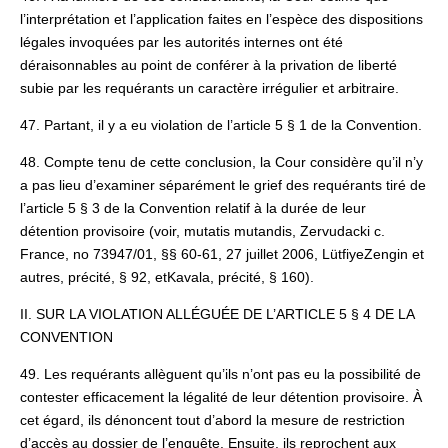
l’interprétation et l’application faites en l’espèce des dispositions
légales invoquées par les autorités internes ont été
déraisonnables au point de conférer à la privation de liberté
subie par les requérants un caractère irrégulier et arbitraire.
47. Partant, il y a eu violation de l’article 5 § 1 de la Convention.
48. Compte tenu de cette conclusion, la Cour considère qu’il n’y
a pas lieu d’examiner séparément le grief des requérants tiré de
l’article 5 § 3 de la Convention relatif à la durée de leur
détention provisoire (voir, mutatis mutandis, Zervudacki c.
France, no 73947/01, §§ 60-61, 27 juillet 2006, LütfiyeZengin et
autres, précité, § 92, etKavala, précité, § 160).
II. SUR LA VIOLATION ALLÉGUÉE DE L’ARTICLE 5 § 4 DE LA
CONVENTION
49. Les requérants allèguent qu’ils n’ont pas eu la possibilité de
contester efficacement la légalité de leur détention provisoire. À
cet égard, ils dénoncent tout d’abord la mesure de restriction
d’accès au dossier de l’enquête. Ensuite, ils reprochent aux