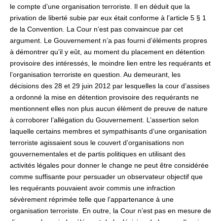
le compte d’une organisation terroriste. Il en déduit que la
privation de liberté subie par eux était conforme à l’article 5 § 1
de la Convention. La Cour n’est pas convaincue par cet
argument. Le Gouvernement n’a pas fourni d’éléments propres
à démontrer qu’il y eût, au moment du placement en détention
provisoire des intéressés, le moindre lien entre les requérants et
l’organisation terroriste en question. Au demeurant, les
décisions des 28 et 29 juin 2012 par lesquelles la cour d’assises
a ordonné la mise en détention provisoire des requérants ne
mentionnent elles non plus aucun élément de preuve de nature
à corroborer l’allégation du Gouvernement. L’assertion selon
laquelle certains membres et sympathisants d’une organisation
terroriste agissaient sous le couvert d’organisations non
gouvernementales et de partis politiques en utilisant des
activités légales pour donner le change ne peut être considérée
comme suffisante pour persuader un observateur objectif que
les requérants pouvaient avoir commis une infraction
sévèrement réprimée telle que l’appartenance à une
organisation terroriste. En outre, la Cour n’est pas en mesure de