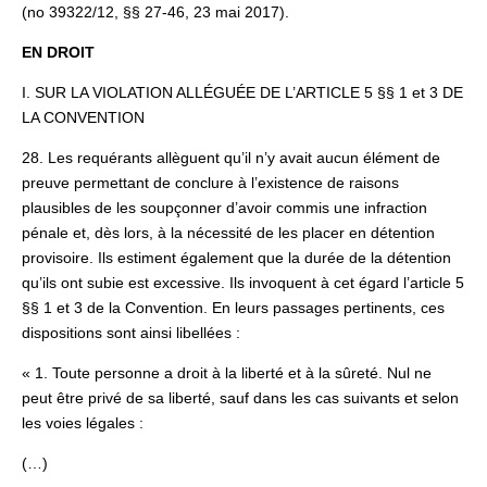
(no 39322/12, §§ 27-46, 23 mai 2017).
EN DROIT
I. SUR LA VIOLATION ALLÉGUÉE DE L’ARTICLE 5 §§ 1 et 3 DE
LA CONVENTION
28. Les requérants allèguent qu’il n’y avait aucun élément de
preuve permettant de conclure à l’existence de raisons
plausibles de les soupçonner d’avoir commis une infraction
pénale et, dès lors, à la nécessité de les placer en détention
provisoire. Ils estiment également que la durée de la détention
qu’ils ont subie est excessive. Ils invoquent à cet égard l’article 5
§§ 1 et 3 de la Convention. En leurs passages pertinents, ces
dispositions sont ainsi libellées :
« 1. Toute personne a droit à la liberté et à la sûreté. Nul ne
peut être privé de sa liberté, sauf dans les cas suivants et selon
les voies légales :
(…)