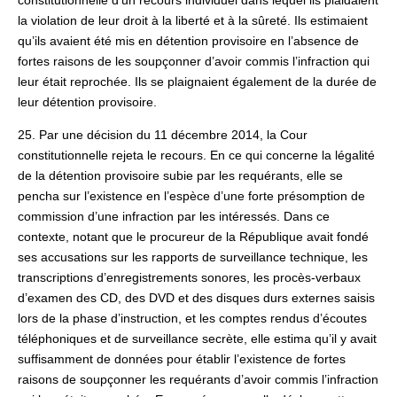
constitutionnelle d’un recours individuel dans lequel ils plaidaient
la violation de leur droit à la liberté et à la sûreté. Ils estimaient
qu’ils avaient été mis en détention provisoire en l’absence de
fortes raisons de les soupçonner d’avoir commis l’infraction qui
leur était reprochée. Ils se plaignaient également de la durée de
leur détention provisoire.
25. Par une décision du 11 décembre 2014, la Cour
constitutionnelle rejeta le recours. En ce qui concerne la légalité
de la détention provisoire subie par les requérants, elle se
pencha sur l’existence en l’espèce d’une forte présomption de
commission d’une infraction par les intéressés. Dans ce
contexte, notant que le procureur de la République avait fondé
ses accusations sur les rapports de surveillance technique, les
transcriptions d’enregistrements sonores, les procès-verbaux
d’examen des CD, des DVD et des disques durs externes saisis
lors de la phase d’instruction, et les comptes rendus d’écoutes
téléphoniques et de surveillance secrète, elle estima qu’il y avait
suffisamment de données pour établir l’existence de fortes
raisons de soupçonner les requérants d’avoir commis l’infraction