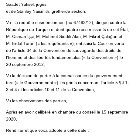
Saadet Yüksel, juges,
et de Stanley Naismith, greffierde section,
Vu : la requête susmentionnée (no 67483/12), dirigée contre la
République de Turquie et dont quatre ressortissants de cet État,
M. Osman İşçi, M. Mehmet Sıddık Akın, M. Fikret Çalağan et
M. Erdal Turan (« les requérants »), ont saisi la Cour en vertu
de l’article 34 de la Convention de sauvegarde des droits de
l’homme et des libertés fondamentales (« la Convention ») le
20 septembre 2012,
Vu la décision de porter à la connaissance du gouvernement
turc (« le Gouvernement ») les griefs concernant l’article 5 §§ 1,
3 et 4 et les articles 10 et 11 de la Convention,
Vu les observations des parties,
Après en avoir délibéré en chambre du conseil le 15 septembre
2020,
Rend l’arrêt que voici, adopté à cette date :