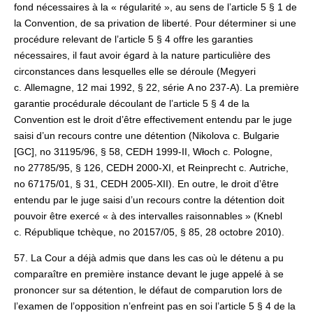
fond nécessaires à la « régularité », au sens de l’article 5 § 1 de
la Convention, de sa privation de liberté. Pour déterminer si une
procédure relevant de l’article 5 § 4 offre les garanties
nécessaires, il faut avoir égard à la nature particulière des
circonstances dans lesquelles elle se déroule (Megyeri
c. Allemagne, 12 mai 1992, § 22, série A no 237‑A). La première
garantie procédurale découlant de l’article 5 § 4 de la
Convention est le droit d’être effectivement entendu par le juge
saisi d’un recours contre une détention (Nikolova c. Bulgarie
[GC], no 31195/96, § 58, CEDH 1999‑II, Włoch c. Pologne,
no 27785/95, § 126, CEDH 2000‑XI, et Reinprecht c. Autriche,
no 67175/01, § 31, CEDH 2005‑XII). En outre, le droit d’être
entendu par le juge saisi d’un recours contre la détention doit
pouvoir être exercé « à des intervalles raisonnables » (Knebl
c. République tchèque, no 20157/05, § 85, 28 octobre 2010).
57. La Cour a déjà admis que dans les cas où le détenu a pu
comparaître en première instance devant le juge appelé à se
prononcer sur sa détention, le défaut de comparution lors de
l’examen de l’opposition n’enfreint pas en soi l’article 5 § 4 de la