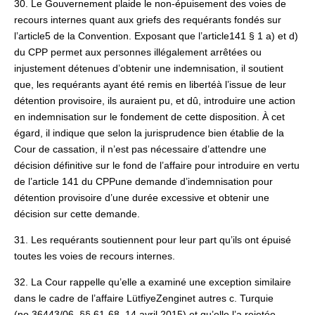
30. Le Gouvernement plaide le non-épuisement des voies de
recours internes quant aux griefs des requérants fondés sur
l’article5 de la Convention. Exposant que l’article141 § 1 a) et d)
du CPP permet aux personnes illégalement arrêtées ou
injustement détenues d’obtenir une indemnisation, il soutient
que, les requérants ayant été remis en libertéà l’issue de leur
détention provisoire, ils auraient pu, et dû, introduire une action
en indemnisation sur le fondement de cette disposition. À cet
égard, il indique que selon la jurisprudence bien établie de la
Cour de cassation, il n’est pas nécessaire d’attendre une
décision définitive sur le fond de l’affaire pour introduire en vertu
de l’article 141 du CPPune demande d’indemnisation pour
détention provisoire d’une durée excessive et obtenir une
décision sur cette demande.
31. Les requérants soutiennent pour leur part qu’ils ont épuisé
toutes les voies de recours internes.
32. La Cour rappelle qu’elle a examiné une exception similaire
dans le cadre de l’affaire LütfiyeZenginet autres c. Turquie
(no 36443/06, §§ 61‑68, 14 avril 2015) et qu’elle l’a rejetée,