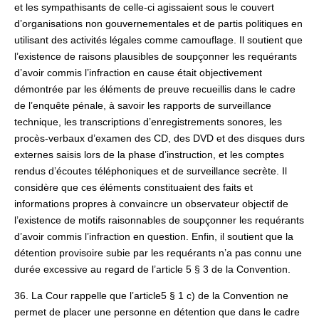
et les sympathisants de celle-ci agissaient sous le couvert
d’organisations non gouvernementales et de partis politiques en
utilisant des activités légales comme camouflage. Il soutient que
l’existence de raisons plausibles de soupçonner les requérants
d’avoir commis l’infraction en cause était objectivement
démontrée par les éléments de preuve recueillis dans le cadre
de l’enquête pénale, à savoir les rapports de surveillance
technique, les transcriptions d’enregistrements sonores, les
procès-verbaux d’examen des CD, des DVD et des disques durs
externes saisis lors de la phase d’instruction, et les comptes
rendus d’écoutes téléphoniques et de surveillance secrète. Il
considère que ces éléments constituaient des faits et
informations propres à convaincre un observateur objectif de
l’existence de motifs raisonnables de soupçonner les requérants
d’avoir commis l’infraction en question. Enfin, il soutient que la
détention provisoire subie par les requérants n’a pas connu une
durée excessive au regard de l’article 5 § 3 de la Convention.
36. La Cour rappelle que l’article5 § 1 c) de la Convention ne
permet de placer une personne en détention que dans le cadre