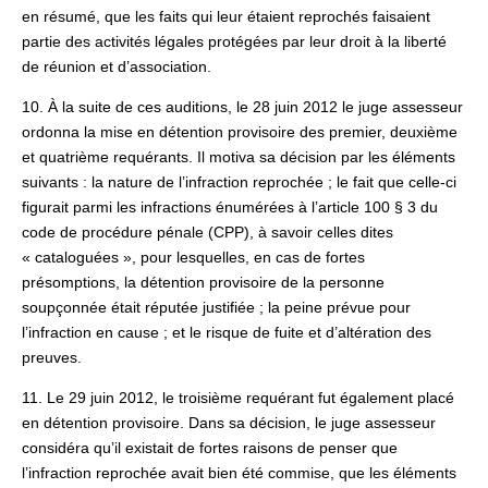
en résumé, que les faits qui leur étaient reprochés faisaient
partie des activités légales protégées par leur droit à la liberté
de réunion et d’association.
10. À la suite de ces auditions, le 28 juin 2012 le juge assesseur
ordonna la mise en détention provisoire des premier, deuxième
et quatrième requérants. Il motiva sa décision par les éléments
suivants : la nature de l’infraction reprochée ; le fait que celle-ci
figurait parmi les infractions énumérées à l’article 100 § 3 du
code de procédure pénale (CPP), à savoir celles dites
« cataloguées », pour lesquelles, en cas de fortes
présomptions, la détention provisoire de la personne
soupçonnée était réputée justifiée ; la peine prévue pour
l’infraction en cause ; et le risque de fuite et d’altération des
preuves.
11. Le 29 juin 2012, le troisième requérant fut également placé
en détention provisoire. Dans sa décision, le juge assesseur
considéra qu’il existait de fortes raisons de penser que
l’infraction reprochée avait bien été commise, que les éléments