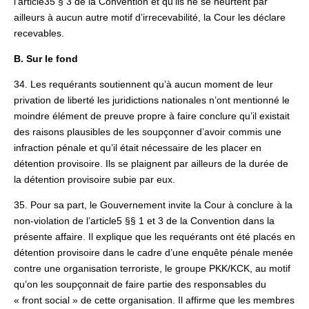
l’article35 § 3 de la Convention et qu’ils ne se heurtent par
ailleurs à aucun autre motif d’irrecevabilité, la Cour les déclare
recevables.
B. Sur le fond
34. Les requérants soutiennent qu’à aucun moment de leur
privation de liberté les juridictions nationales n’ont mentionné le
moindre élément de preuve propre à faire conclure qu’il existait
des raisons plausibles de les soupçonner d’avoir commis une
infraction pénale et qu’il était nécessaire de les placer en
détention provisoire. Ils se plaignent par ailleurs de la durée de
la détention provisoire subie par eux.
35. Pour sa part, le Gouvernement invite la Cour à conclure à la
non-violation de l’article5 §§ 1 et 3 de la Convention dans la
présente affaire. Il explique que les requérants ont été placés en
détention provisoire dans le cadre d’une enquête pénale menée
contre une organisation terroriste, le groupe PKK/KCK, au motif
qu’on les soupçonnait de faire partie des responsables du
« front social » de cette organisation. Il affirme que les membres