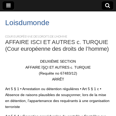
Loisdumonde
COUR EUROPÉENNE DES DROITS DE L’HOMME
AFFAIRE ISCI ET AUTRES c. TURQUIE
(Cour européenne des droits de l’homme)
DEUXIÈME SECTION
AFFAIRE İŞÇI ET AUTRES c. TURQUIE
(Requête no 67483/12)
ARRÊT
Art 5 § 1 • Arrestation ou détention régulières • Art 5 § 1 c •
Absence de raisons plausibles de soupçonner, lors de la mise
en détention, l’appartenance des requérants à une organisation
terroriste