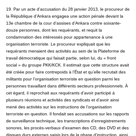
19. Par un acte d’accusation du 28 janvier 2013, le procureur de
la République d’Ankara engagea une action pénale devant la
13e chambre de la cour d’assises d’Ankara contre soixante-
douze personnes, dont les requérants, et requit la
condamnation des intéressés pour appartenance à une
organisation terroriste. Le procureur expliquait que les
requérants menaient des activités au sein de la Plateforme de
travail démocratique qui faisait partie, selon lui, du « front
social » du groupe PKK/KCK. Il estimait que cette structure avait
été créée pour faire contrepoids à l’État et qu’elle recrutait des
militants pour l’organisation terroriste en question parmi les
personnes travaillant dans différents secteurs professionnels. À
cet égard, il reprochait aux requérants d’avoir participé à
plusieurs réunions et activités des syndicats et d’avoir ainsi
mené des activités sur les instructions de l’organisation
terroriste en question. Il fondait ses accusations sur les rapports
de surveillance technique, les transcriptions d’enregistrements
sonores, les procès-verbaux d’examen des CD, des DVD et des
disques durs externes saisis lors de la phase d’instruction, ainsi