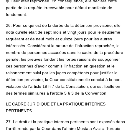
qui leur était reprochée. En conséquence, elle déclara cette
partie de la requête irrecevable pour défaut manifeste de
fondement.
26. Pour ce qui est de la durée de la détention provisoire, elle
nota qu’elle était de sept mois et vingt jours pour le deuxième
requérant et de neuf mois et quinze jours pour les autres
intéressés. Considérant la nature de l’infraction reprochée, le
nombre de personnes accusées dans le cadre de la procédure
pénale, les preuves fondant les fortes raisons de soupçonner
ces personnes d’avoir commis l’infraction en question et le
raisonnement suivi par les juges compétents pour justifier la
détention provisoire, la Cour constitutionnelle conclut à la non-
violation de l’article 19 § 7 de la Constitution, qui est libellé en
des termes similaires à l’article 5 § 3 de la Convention.
LE CADRE JURIDIQUE ET LA PRATIQUE INTERNES
PERTINENTS
27. Le droit et la pratique internes pertinents sont exposés dans
l’arrêt rendu par la Cour dans l’affaire Mustafa Avci c. Turquie