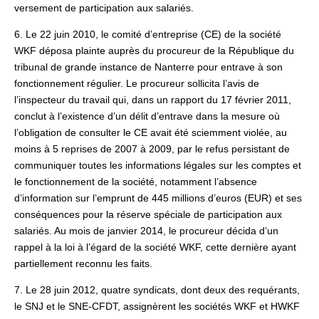
versement de participation aux salariés.
6. Le 22 juin 2010, le comité d’entreprise (CE) de la société
WKF déposa plainte auprès du procureur de la République du
tribunal de grande instance de Nanterre pour entrave à son
fonctionnement régulier. Le procureur sollicita l’avis de
l’inspecteur du travail qui, dans un rapport du 17 février 2011,
conclut à l’existence d’un délit d’entrave dans la mesure où
l’obligation de consulter le CE avait été sciemment violée, au
moins à 5 reprises de 2007 à 2009, par le refus persistant de
communiquer toutes les informations légales sur les comptes et
le fonctionnement de la société, notamment l’absence
d’information sur l’emprunt de 445 millions d’euros (EUR) et ses
conséquences pour la réserve spéciale de participation aux
salariés. Au mois de janvier 2014, le procureur décida d’un
rappel à la loi à l’égard de la société WKF, cette dernière ayant
partiellement reconnu les faits.
7. Le 28 juin 2012, quatre syndicats, dont deux des requérants,
le SNJ et le SNE-CFDT, assignèrent les sociétés WKF et HWKF