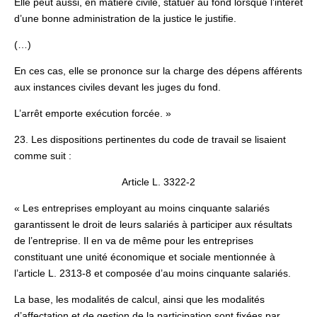
Elle peut aussi, en matière civile, statuer au fond lorsque l’intérêt
d’une bonne administration de la justice le justifie.
(…)
En ces cas, elle se prononce sur la charge des dépens afférents
aux instances civiles devant les juges du fond.
L’arrêt emporte exécution forcée. »
23. Les dispositions pertinentes du code de travail se lisaient
comme suit :
Article L. 3322-2
« Les entreprises employant au moins cinquante salariés
garantissent le droit de leurs salariés à participer aux résultats
de l’entreprise. Il en va de même pour les entreprises
constituant une unité économique et sociale mentionnée à
l’article L. 2313-8 et composée d’au moins cinquante salariés.
La base, les modalités de calcul, ainsi que les modalités
d’affectation et de gestion de la participation sont fixées par