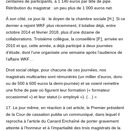
centaines de participants, à 1 140 euros par tête de pipe.
Rétribution du magistrat : un peu plus de 1 000 euros net.
À son côté, ce jour-là : le doyen de la chambre sociale [H.]. Si ce
dernier a rejoint WKF plus récemment, il totalise déjà, entre
octobre 2014 et février 2018, plus d’une dizaine de
collaborations. Troisième collègue, la conseillère [P.], arrivée en
2010 et qui, cette année, a déjà participé à deux journées
d’étude, dont l’une organisée une semaine après l’audience de
l’affaire WKF…
Droit social oblige, pour chacune de ces journées, nos
magistrats multicartes sont rémunérés (un millier d’euros, donc
ou de 500 à 600 euros la demi-journée) et se voient remettre
une fiche de paie où figurent leur formation (« formateur
occasionnel ») et leur statut (« employé »). (…) »
17. Le jour même, en réaction à cet article, le Premier président
de la Cour de cassation publia un communiqué, dans lequel il
reprocha à l’article du Canard Enchaîné de porter gravement
atteinte à l’honneur et à l’impartialité des trois magistrats de la