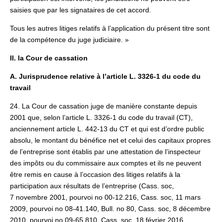
saisies que par les signataires de cet accord.
Tous les autres litiges relatifs à l’application du présent titre sont
de la compétence du juge judiciaire. »
II. la Cour de cassation
A. Jurisprudence relative à l’article L. 3326-1 du code du
travail
24. La Cour de cassation juge de manière constante depuis
2001 que, selon l’article L. 3326-1 du code du travail (CT),
anciennement article L. 442‑13 du CT et qui est d’ordre public
absolu, le montant du bénéfice net et celui des capitaux propres
de l’entreprise sont établis par une attestation de l’inspecteur
des impôts ou du commissaire aux comptes et ils ne peuvent
être remis en cause à l’occasion des litiges relatifs à la
participation aux résultats de l’entreprise (Cass. soc,
7 novembre 2001, pourvoi no 00-12.216, Cass. soc, 11 mars
2009, pourvoi no 08-41.140, Bull. no 80, Cass. soc, 8 décembre
2010, pourvoi no 09‑65.810, Cass. soc, 18 février 2016,