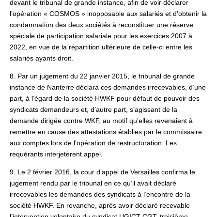
devant le tribunal de grande instance, afin de voir déclarer
l’opération « COSMOS » inopposable aux salariés et d’obtenir la
condamnation des deux sociétés à reconstituer une réserve
spéciale de participation salariale pour les exercices 2007 à
2022, en vue de la répartition ultérieure de celle-ci entre les
salariés ayants droit.
8. Par un jugement du 22 janvier 2015, le tribunal de grande
instance de Nanterre déclara ces demandes irrecevables, d’une
part, à l’égard de la société HWKF pour défaut de pouvoir des
syndicats demandeurs et, d’autre part, s’agissant de la
demande dirigée contre WKF, au motif qu’elles revenaient à
remettre en cause des attestations établies par le commissaire
aux comptes lors de l’opération de restructuration. Les
requérants interjetèrent appel.
9. Le 2 février 2016, la cour d’appel de Versailles confirma le
jugement rendu par le tribunal en ce qu’il avait déclaré
irrecevables les demandes des syndicats à l’encontre de la
société HWKF. En revanche, après avoir déclaré recevable
l’intervention volontaire du syndicat UGICT-CGT, troisième