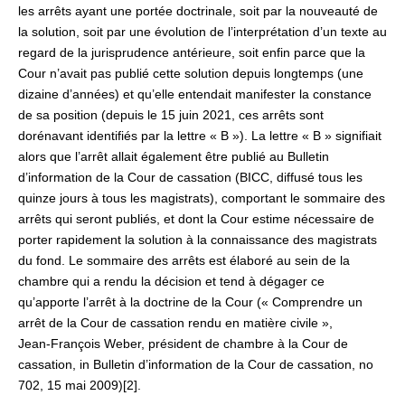
les arrêts ayant une portée doctrinale, soit par la nouveauté de
la solution, soit par une évolution de l’interprétation d’un texte au
regard de la jurisprudence antérieure, soit enfin parce que la
Cour n’avait pas publié cette solution depuis longtemps (une
dizaine d’années) et qu’elle entendait manifester la constance
de sa position (depuis le 15 juin 2021, ces arrêts sont
dorénavant identifiés par la lettre « B »). La lettre « B » signifiait
alors que l’arrêt allait également être publié au Bulletin
d’information de la Cour de cassation (BICC, diffusé tous les
quinze jours à tous les magistrats), comportant le sommaire des
arrêts qui seront publiés, et dont la Cour estime nécessaire de
porter rapidement la solution à la connaissance des magistrats
du fond. Le sommaire des arrêts est élaboré au sein de la
chambre qui a rendu la décision et tend à dégager ce
qu’apporte l’arrêt à la doctrine de la Cour (« Comprendre un
arrêt de la Cour de cassation rendu en matière civile »,
Jean‑François Weber, président de chambre à la Cour de
cassation, in Bulletin d’information de la Cour de cassation, no
702, 15 mai 2009)[2].