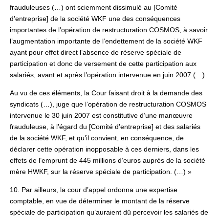
frauduleuses (…) ont sciemment dissimulé au [Comité
d’entreprise] de la société WKF une des conséquences
importantes de l’opération de restructuration COSMOS, à savoir
l’augmentation importante de l’endettement de la société WKF
ayant pour effet direct l’absence de réserve spéciale de
participation et donc de versement de cette participation aux
salariés, avant et après l’opération intervenue en juin 2007 (…)
Au vu de ces éléments, la Cour faisant droit à la demande des
syndicats (…), juge que l’opération de restructuration COSMOS
intervenue le 30 juin 2007 est constitutive d’une manœuvre
frauduleuse, à l’égard du [Comité d’entreprise] et des salariés
de la société WKF, et qu’il convient, en conséquence, de
déclarer cette opération inopposable à ces derniers, dans les
effets de l’emprunt de 445 millions d’euros auprès de la société
mère HWKF, sur la réserve spéciale de participation. (…) »
10. Par ailleurs, la cour d’appel ordonna une expertise
comptable, en vue de déterminer le montant de la réserve
spéciale de participation qu’auraient dû percevoir les salariés de