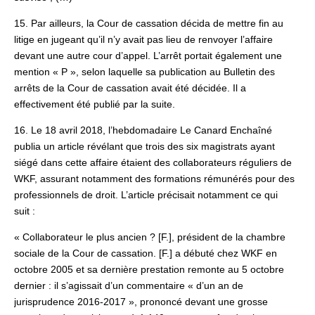
15. Par ailleurs, la Cour de cassation décida de mettre fin au
litige en jugeant qu’il n’y avait pas lieu de renvoyer l’affaire
devant une autre cour d’appel. L’arrêt portait également une
mention « P », selon laquelle sa publication au Bulletin des
arrêts de la Cour de cassation avait été décidée. Il a
effectivement été publié par la suite.
16. Le 18 avril 2018, l’hebdomadaire Le Canard Enchaîné
publia un article révélant que trois des six magistrats ayant
siégé dans cette affaire étaient des collaborateurs réguliers de
WKF, assurant notamment des formations rémunérés pour des
professionnels de droit. L’article précisait notamment ce qui
suit :
« Collaborateur le plus ancien ? [F.], président de la chambre
sociale de la Cour de cassation. [F.] a débuté chez WKF en
octobre 2005 et sa dernière prestation remonte au 5 octobre
dernier : il s’agissait d’un commentaire « d’un an de
jurisprudence 2016‑2017 », prononcé devant une grosse