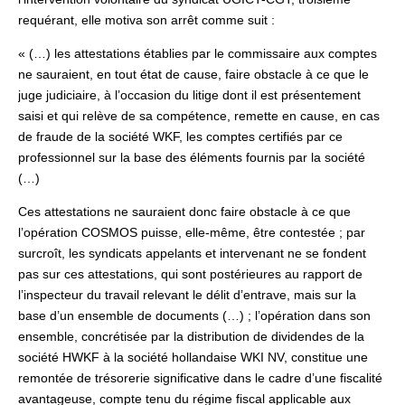
requérant, elle motiva son arrêt comme suit :
« (…) les attestations établies par le commissaire aux comptes
ne sauraient, en tout état de cause, faire obstacle à ce que le
juge judiciaire, à l’occasion du litige dont il est présentement
saisi et qui relève de sa compétence, remette en cause, en cas
de fraude de la société WKF, les comptes certifiés par ce
professionnel sur la base des éléments fournis par la société
(…)
Ces attestations ne sauraient donc faire obstacle à ce que
l’opération COSMOS puisse, elle-même, être contestée ; par
surcroît, les syndicats appelants et intervenant ne se fondent
pas sur ces attestations, qui sont postérieures au rapport de
l’inspecteur du travail relevant le délit d’entrave, mais sur la
base d’un ensemble de documents (…) ; l’opération dans son
ensemble, concrétisée par la distribution de dividendes de la
société HWKF à la société hollandaise WKI NV, constitue une
remontée de trésorerie significative dans le cadre d’une fiscalité
avantageuse, compte tenu du régime fiscal applicable aux