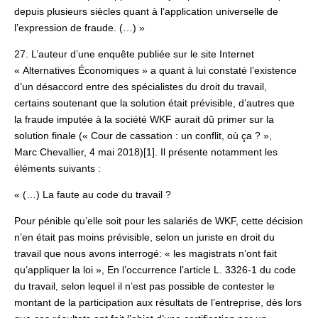
depuis plusieurs siècles quant à l’application universelle de
l’expression de fraude. (…) »
27. L’auteur d’une enquête publiée sur le site Internet
« Alternatives Économiques » a quant à lui constaté l’existence
d’un désaccord entre des spécialistes du droit du travail,
certains soutenant que la solution était prévisible, d’autres que
la fraude imputée à la société WKF aurait dû primer sur la
solution finale (« Cour de cassation : un conflit, où ça ? »,
Marc Chevallier, 4 mai 2018)[1]. Il présente notamment les
éléments suivants :
« (…) La faute au code du travail ?
Pour pénible qu’elle soit pour les salariés de WKF, cette décision
n’en était pas moins prévisible, selon un juriste en droit du
travail que nous avons interrogé: « les magistrats n’ont fait
qu’appliquer la loi », En l’occurrence l’article L. 3326-1 du code
du travail, selon lequel il n’est pas possible de contester le
montant de la participation aux résultats de l’entreprise, dès lors