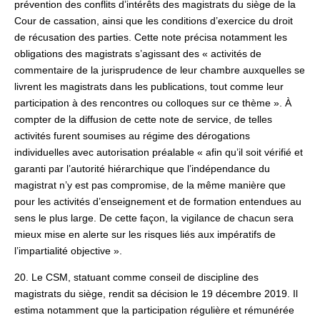
prévention des conflits d’intérêts des magistrats du siège de la
Cour de cassation, ainsi que les conditions d’exercice du droit
de récusation des parties. Cette note précisa notamment les
obligations des magistrats s’agissant des « activités de
commentaire de la jurisprudence de leur chambre auxquelles se
livrent les magistrats dans les publications, tout comme leur
participation à des rencontres ou colloques sur ce thème ». À
compter de la diffusion de cette note de service, de telles
activités furent soumises au régime des dérogations
individuelles avec autorisation préalable « afin qu’il soit vérifié et
garanti par l’autorité hiérarchique que l’indépendance du
magistrat n’y est pas compromise, de la même manière que
pour les activités d’enseignement et de formation entendues au
sens le plus large. De cette façon, la vigilance de chacun sera
mieux mise en alerte sur les risques liés aux impératifs de
l’impartialité objective ».
20. Le CSM, statuant comme conseil de discipline des
magistrats du siège, rendit sa décision le 19 décembre 2019. Il
estima notamment que la participation régulière et rémunérée