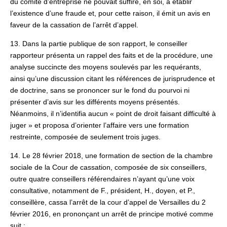
du comité d’entreprise ne pouvait suffire, en soi, à établir
l’existence d’une fraude et, pour cette raison, il émit un avis en
faveur de la cassation de l’arrêt d’appel.
13. Dans la partie publique de son rapport, le conseiller
rapporteur présenta un rappel des faits et de la procédure, une
analyse succincte des moyens soulevés par les requérants,
ainsi qu’une discussion citant les références de jurisprudence et
de doctrine, sans se prononcer sur le fond du pourvoi ni
présenter d’avis sur les différents moyens présentés.
Néanmoins, il n’identifia aucun « point de droit faisant difficulté à
juger » et proposa d’orienter l’affaire vers une formation
restreinte, composée de seulement trois juges.
14. Le 28 février 2018, une formation de section de la chambre
sociale de la Cour de cassation, composée de six conseillers,
outre quatre conseillers référendaires n’ayant qu’une voix
consultative, notamment de F., président, H., doyen, et P.,
conseillère, cassa l’arrêt de la cour d’appel de Versailles du 2
février 2016, en prononçant un arrêt de principe motivé comme
suit :