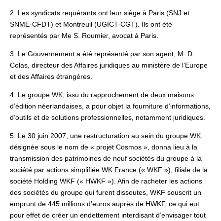
2. Les syndicats requérants ont leur siège à Paris (SNJ et
SNME-CFDT) et Montreuil (UGICT-CGT). Ils ont été
représentés par Me S. Roumier, avocat à Paris.
3. Le Gouvernement a été représenté par son agent, M. D.
Colas, directeur des Affaires juridiques au ministère de l’Europe
et des Affaires étrangères.
4. Le groupe WK, issu du rapprochement de deux maisons
d’édition néerlandaises, a pour objet la fourniture d’informations,
d’outils et de solutions professionnelles, notamment juridiques.
5. Le 30 juin 2007, une restructuration au sein du groupe WK,
désignée sous le nom de « projet Cosmos », donna lieu à la
transmission des patrimoines de neuf sociétés du groupe à la
société par actions simplifiée WK France (« WKF »), filiale de la
société Holding WKF (« HWKF »). Afin de racheter les actions
des sociétés du groupe qui furent dissoutes, WKF souscrit un
emprunt de 445 millions d’euros auprès de HWKF, ce qui eut
pour effet de créer un endettement interdisant d’envisager tout