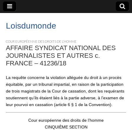
Loisdumonde
COUR EUROPÉENNE DES DROITS DE L’HOMME
AFFAIRE SYNDICAT NATIONAL DES
JOURNALISTES ET AUTRES c.
FRANCE – 41236/18
La requête concerne la violation alléguée du droit à un procès
équitable, par un tribunal impartial, en raison de la participation
de trois magistrats de la Cour de cassation, dont les requérants
soutiennent qu’ils étaient liés à la partie adverse, à l’examen de
leur pourvoi en cassation (article 6 § 1 de la Convention).
Cour européenne des droits de l’homme
CINQUIÈME SECTION