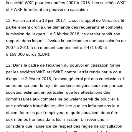
la société WKF pour les années 2007 à 2015. Les sociétés WKF
et HWKF formèrent un pourvoi en cassation.
11. Par un arrêt du 13 juin 2017, la cour d’appel de Versailles fit
partiellement droit à une demande des requérants et compléta
la mission de l’expert. Le 5 février 2018, ce dernier rendit son
rapport, dans lequel il évalua la participation due aux salariés de
2007 à 2010 à un montant compris entre 2 471 000 et
5 169 000 euros (EUR).
12. Dans le cadre de l’examen du pourvoi en cassation formé
par les sociétés WKF et HWKF contre l’arrêt rendu par la cour
d’appel le 2 février 2016, l’avocat général prit des conclusions. Il
se prononça pour le rejet de certains moyens soulevés par ces
sociétés, estimant en particulier que les attestations des
commissaires aux comptes ne pouvaient servir de bouclier à
une opération frauduleuse, dès lors que les informations leur
étaient fournies par l’employeur et qu’ils pouvaient donc être
eux-mêmes trompés dans leur mission. En revanche, il
considéra que l’absence de respect des règles de consultation