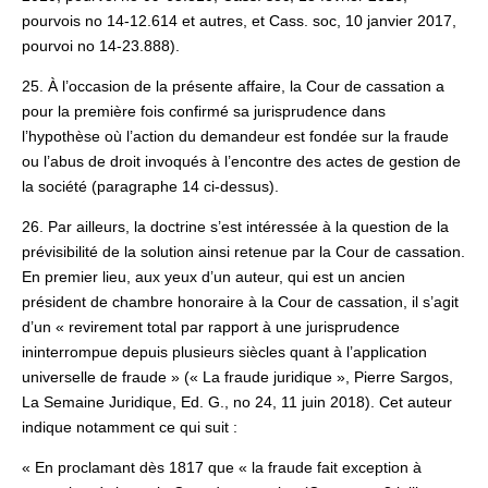
pourvois no 14-12.614 et autres, et Cass. soc, 10 janvier 2017,
pourvoi no 14-23.888).
25. À l’occasion de la présente affaire, la Cour de cassation a
pour la première fois confirmé sa jurisprudence dans
l’hypothèse où l’action du demandeur est fondée sur la fraude
ou l’abus de droit invoqués à l’encontre des actes de gestion de
la société (paragraphe 14 ci-dessus).
26. Par ailleurs, la doctrine s’est intéressée à la question de la
prévisibilité de la solution ainsi retenue par la Cour de cassation.
En premier lieu, aux yeux d’un auteur, qui est un ancien
président de chambre honoraire à la Cour de cassation, il s’agit
d’un « revirement total par rapport à une jurisprudence
ininterrompue depuis plusieurs siècles quant à l’application
universelle de fraude » (« La fraude juridique », Pierre Sargos,
La Semaine Juridique, Ed. G., no 24, 11 juin 2018). Cet auteur
indique notamment ce qui suit :
« En proclamant dès 1817 que « la fraude fait exception à