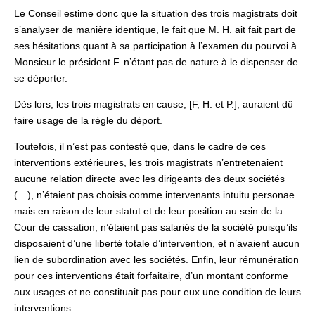
Le Conseil estime donc que la situation des trois magistrats doit
s’analyser de manière identique, le fait que M. H. ait fait part de
ses hésitations quant à sa participation à l’examen du pourvoi à
Monsieur le président F. n’étant pas de nature à le dispenser de
se déporter.
Dès lors, les trois magistrats en cause, [F, H. et P.], auraient dû
faire usage de la règle du déport.
Toutefois, il n’est pas contesté que, dans le cadre de ces
interventions extérieures, les trois magistrats n’entretenaient
aucune relation directe avec les dirigeants des deux sociétés
(…), n’étaient pas choisis comme intervenants intuitu personae
mais en raison de leur statut et de leur position au sein de la
Cour de cassation, n’étaient pas salariés de la société puisqu’ils
disposaient d’une liberté totale d’intervention, et n’avaient aucun
lien de subordination avec les sociétés. Enfin, leur rémunération
pour ces interventions était forfaitaire, d’un montant conforme
aux usages et ne constituait pas pour eux une condition de leurs
interventions.