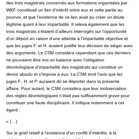
des trois magistrats concernés aux formations organisées par
WKF constituait un lien d’intérêt entre eux et cette partie au
pourvoi, et que l’existence de ce lien avait pu créer un doute
légitime quant à leur impartialité. Il releva également que les
trois magistrats s’étaient d’ailleurs interrogés sur l’opportunité
d’un déport en raison d’une atteinte à l’impartialité objective et
que les juges F. et H. avaient justifié leur décision de siéger avec
des arguments. Le CSM considéra cependant que ces derniers
ne pouvaient être mis en balance avec l’obligation
déontologique d’impartialité des magistrats qui constitue un
devoir absolu et s’impose à eux. Le CSM émit l’avis que les
juges F., H. et P. auraient dû se déporter dans la présente
affaire. Pour autant, le CSM considéra que leur inobservation
des règles déontologiques n’était pas suffisamment grave pour
constituer une faute disciplinaire. Il indiqua notamment à cet
égard :
« (…)
Sur le grief relatif à l’existence d’un conflit d’intérêts, à la