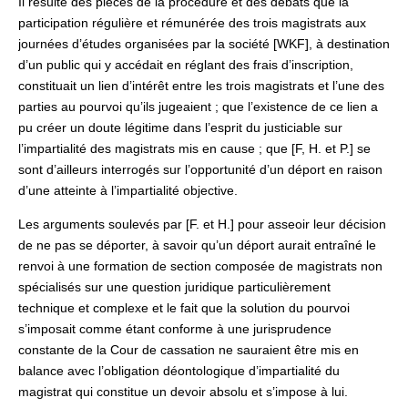
Il résulte des pièces de la procédure et des débats que la
participation régulière et rémunérée des trois magistrats aux
journées d’études organisées par la société [WKF], à destination
d’un public qui y accédait en réglant des frais d’inscription,
constituait un lien d’intérêt entre les trois magistrats et l’une des
parties au pourvoi qu’ils jugeaient ; que l’existence de ce lien a
pu créer un doute légitime dans l’esprit du justiciable sur
l’impartialité des magistrats mis en cause ; que [F, H. et P.] se
sont d’ailleurs interrogés sur l’opportunité d’un déport en raison
d’une atteinte à l’impartialité objective.
Les arguments soulevés par [F. et H.] pour asseoir leur décision
de ne pas se déporter, à savoir qu’un déport aurait entraîné le
renvoi à une formation de section composée de magistrats non
spécialisés sur une question juridique particulièrement
technique et complexe et le fait que la solution du pourvoi
s’imposait comme étant conforme à une jurisprudence
constante de la Cour de cassation ne sauraient être mis en
balance avec l’obligation déontologique d’impartialité du
magistrat qui constitue un devoir absolu et s’impose à lui.