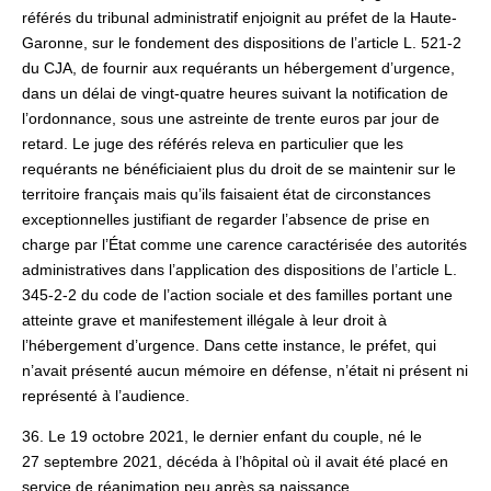
référés du tribunal administratif enjoignit au préfet de la Haute-
Garonne, sur le fondement des dispositions de l’article L. 521-2
du CJA, de fournir aux requérants un hébergement d’urgence,
dans un délai de vingt-quatre heures suivant la notification de
l’ordonnance, sous une astreinte de trente euros par jour de
retard. Le juge des référés releva en particulier que les
requérants ne bénéficiaient plus du droit de se maintenir sur le
territoire français mais qu’ils faisaient état de circonstances
exceptionnelles justifiant de regarder l’absence de prise en
charge par l’État comme une carence caractérisée des autorités
administratives dans l’application des dispositions de l’article L.
345-2-2 du code de l’action sociale et des familles portant une
atteinte grave et manifestement illégale à leur droit à
l’hébergement d’urgence. Dans cette instance, le préfet, qui
n’avait présenté aucun mémoire en défense, n’était ni présent ni
représenté à l’audience.
36. Le 19 octobre 2021, le dernier enfant du couple, né le
27 septembre 2021, décéda à l’hôpital où il avait été placé en
service de réanimation peu après sa naissance.