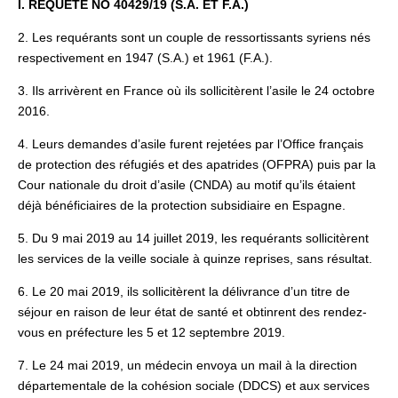
I. REQUÊTE NO 40429/19 (S.A. ET F.A.)
2. Les requérants sont un couple de ressortissants syriens nés
respectivement en 1947 (S.A.) et 1961 (F.A.).
3. Ils arrivèrent en France où ils sollicitèrent l’asile le 24 octobre
2016.
4. Leurs demandes d’asile furent rejetées par l’Office français
de protection des réfugiés et des apatrides (OFPRA) puis par la
Cour nationale du droit d’asile (CNDA) au motif qu’ils étaient
déjà bénéficiaires de la protection subsidiaire en Espagne.
5. Du 9 mai 2019 au 14 juillet 2019, les requérants sollicitèrent
les services de la veille sociale à quinze reprises, sans résultat.
6. Le 20 mai 2019, ils sollicitèrent la délivrance d’un titre de
séjour en raison de leur état de santé et obtinrent des rendez-
vous en préfecture les 5 et 12 septembre 2019.
7. Le 24 mai 2019, un médecin envoya un mail à la direction
départementale de la cohésion sociale (DDCS) et aux services