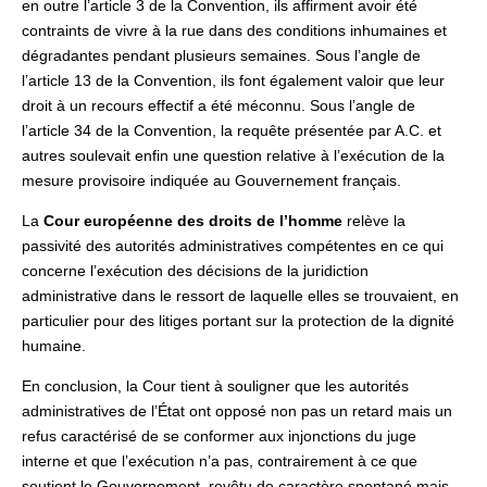
en outre l’article 3 de la Convention, ils affirment avoir été
contraints de vivre à la rue dans des conditions inhumaines et
dégradantes pendant plusieurs semaines. Sous l’angle de
l’article 13 de la Convention, ils font également valoir que leur
droit à un recours effectif a été méconnu. Sous l’angle de
l’article 34 de la Convention, la requête présentée par A.C. et
autres soulevait enfin une question relative à l’exécution de la
mesure provisoire indiquée au Gouvernement français.
La
Cour européenne des droits de l’homme
relève la
passivité des autorités administratives compétentes en ce qui
concerne l’exécution des décisions de la juridiction
administrative dans le ressort de laquelle elles se trouvaient, en
particulier pour des litiges portant sur la protection de la dignité
humaine.
En conclusion, la Cour tient à souligner que les autorités
administratives de l’État ont opposé non pas un retard mais un
refus caractérisé de se conformer aux injonctions du juge
interne et que l’exécution n’a pas, contrairement à ce que
soutient le Gouvernement, revêtu de caractère spontané mais