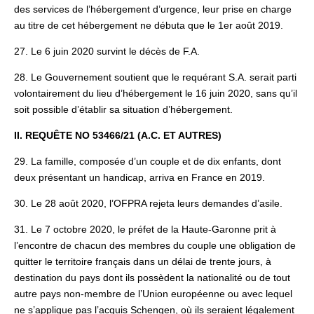
des services de l’hébergement d’urgence, leur prise en charge
au titre de cet hébergement ne débuta que le 1er août 2019.
27. Le 6 juin 2020 survint le décès de F.A.
28. Le Gouvernement soutient que le requérant S.A. serait parti
volontairement du lieu d’hébergement le 16 juin 2020, sans qu’il
soit possible d’établir sa situation d’hébergement.
II. REQUÊTE NO 53466/21 (A.C. ET AUTRES)
29. La famille, composée d’un couple et de dix enfants, dont
deux présentant un handicap, arriva en France en 2019.
30. Le 28 août 2020, l’OFPRA rejeta leurs demandes d’asile.
31. Le 7 octobre 2020, le préfet de la Haute-Garonne prit à
l’encontre de chacun des membres du couple une obligation de
quitter le territoire français dans un délai de trente jours, à
destination du pays dont ils possèdent la nationalité ou de tout
autre pays non-membre de l’Union européenne ou avec lequel
ne s’applique pas l’acquis Schengen, où ils seraient légalement