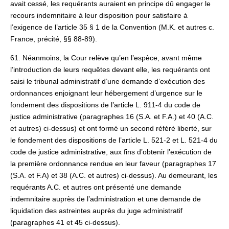
avait cessé, les requérants auraient en principe dû engager le
recours indemnitaire à leur disposition pour satisfaire à
l’exigence de l’article 35 § 1 de la Convention (M.K. et autres c.
France, précité, §§ 88-89).
61. Néanmoins, la Cour relève qu’en l’espèce, avant même
l’introduction de leurs requêtes devant elle, les requérants ont
saisi le tribunal administratif d’une demande d’exécution des
ordonnances enjoignant leur hébergement d’urgence sur le
fondement des dispositions de l’article L. 911‑4 du code de
justice administrative (paragraphes 16 (S.A. et F.A.) et 40 (A.C.
et autres) ci-dessus) et ont formé un second référé liberté, sur
le fondement des dispositions de l’article L. 521-2 et L. 521-4 du
code de justice administrative, aux fins d’obtenir l’exécution de
la première ordonnance rendue en leur faveur (paragraphes 17
(S.A. et F.A) et 38 (A.C. et autres) ci‑dessus). Au demeurant, les
requérants A.C. et autres ont présenté une demande
indemnitaire auprès de l’administration et une demande de
liquidation des astreintes auprès du juge administratif
(paragraphes 41 et 45 ci-dessus).