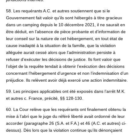
58. Les requérants A.C. et autres soutiennent que si le
Gouvernement fait valoir qu’ils sont hébergés à titre gracieux
dans un camping depuis le 10 décembre 2021, il ne saurait en
être déduit, en l’absence de pièce probante et d’information de
leur conseil sur la nature de cet hébergement, en tout état de
cause inadapté à la situation de la famille, que la violation
alléguée aurait cessé alors que l’administration persiste à
refuser d’exécuter les décisions de justice. Ils font valoir que
l’objet de la requête tendait à obtenir l’exécution des décisions
concernant l’hébergement d’urgence et non l’indemnisation d’un
préjudice. Ils relèvent avoir déjà exercé une action indemnitaire.
59. Les principes applicables ont été exposés dans l’arrêt M.K.
et autres c. France, précité, §§ 128-130.
60. La Cour relève que les requérants ont finalement obtenu la
mise à l’abri que le juge du référé liberté avait ordonné de leur
accorder (paragraphe 26 (S.A. et F.A.) et 46 (A.C. et autres) ci-
dessus). Dès lors que la violation continue qu’ils dénonçaient