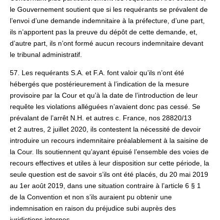
le Gouvernement soutient que si les requérants se prévalent de
l’envoi d’une demande indemnitaire à la préfecture, d’une part,
ils n’apportent pas la preuve du dépôt de cette demande, et,
d’autre part, ils n’ont formé aucun recours indemnitaire devant
le tribunal administratif.
57. Les requérants S.A. et F.A. font valoir qu’ils n’ont été
hébergés que postérieurement à l’indication de la mesure
provisoire par la Cour et qu’à la date de l’introduction de leur
requête les violations alléguées n’avaient donc pas cessé. Se
prévalant de l’arrêt N.H. et autres c. France, nos 28820/13
et 2 autres, 2 juillet 2020, ils contestent la nécessité de devoir
introduire un recours indemnitaire préalablement à la saisine de
la Cour. Ils soutiennent qu’ayant épuisé l’ensemble des voies de
recours effectives et utiles à leur disposition sur cette période, la
seule question est de savoir s’ils ont été placés, du 20 mai 2019
au 1er août 2019, dans une situation contraire à l’article 6 § 1
de la Convention et non s’ils auraient pu obtenir une
indemnisation en raison du préjudice subi auprès des
juridictions internes.