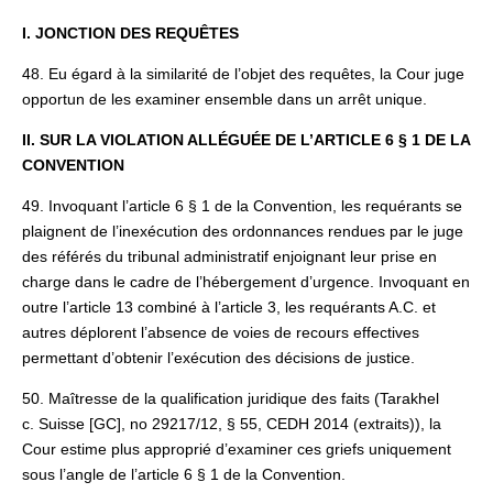
I. JONCTION DES REQUÊTES
48. Eu égard à la similarité de l’objet des requêtes, la Cour juge
opportun de les examiner ensemble dans un arrêt unique.
II. SUR LA VIOLATION ALLÉGUÉE DE L’ARTICLE 6 § 1 DE LA
CONVENTION
49. Invoquant l’article 6 § 1 de la Convention, les requérants se
plaignent de l’inexécution des ordonnances rendues par le juge
des référés du tribunal administratif enjoignant leur prise en
charge dans le cadre de l’hébergement d’urgence. Invoquant en
outre l’article 13 combiné à l’article 3, les requérants A.C. et
autres déplorent l’absence de voies de recours effectives
permettant d’obtenir l’exécution des décisions de justice.
50. Maîtresse de la qualification juridique des faits (Tarakhel
c. Suisse [GC], no 29217/12, § 55, CEDH 2014 (extraits)), la
Cour estime plus approprié d’examiner ces griefs uniquement
sous l’angle de l’article 6 § 1 de la Convention.