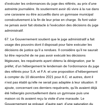
d’exécuter les ordonnances du juge des référés, au prix d’une
astreinte journalière. Ils soutiennent avoir dû vivre à la rue dans
une caravane ou être accueillis dans un gymnase municipal
consécutivement à la fin de leur prise en charge. Ils font valoir
ne jamais avoir fait obstacle à l’exécution des décisions du juge
administratif.
67. Le Gouvernement soutient que le juge administratif a fait
usage des pouvoirs dont il disposait pour faire exécuter les
décisions de justice qu’il a rendues. Il considère qu’il ne saurait
lui être reproché de ne pas avoir exécuté les décisions
litigieuses, les requérants ayant obtenu la désignation, par le
préfet, d’un hébergement le lendemain de l’ordonnance du juge
des référés pour S.A. et F.A. et une proposition d’hébergement
à compter du 10 décembre 2021 pour A.C. et autres, dont il
n’est pas établi qu’elle ne serait pas adaptée à leur situation. Il
ajoute, concernant ces derniers requérants, qu’ils avaient déjà
été hébergés ponctuellement dans un gymnase puis une
maison où ils avaient reçu la visite d’une maraude. Le
Gouvernement se prévaut, d’autre part, d’une saturation du