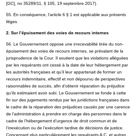
[GC], no 35289/11, § 105, 19 septembre 2017).
55. En conséquence, l’article 6 § 1 est applicable aux présents
litiges.
2. Sur l’épuisement des voies de recours internes
56. Le Gouvernement oppose une irrecevabilité tirée du non-
épuisement des voies de recours internes, se prévalant de la
jurisprudence de la Cour. Il soutient que les violations alléguées
par les requérants ont cessé à la date de leur hébergement par
les autorités françaises et qu’il leur appartenait de former un
recours indemnitaire, effectif et non dépourvu de perspectives
raisonnables de succès, afin d’obtenir réparation du préjudice
qu’ils estimaient avoir subi. Le Gouvernement se fonde à cette
fin sur des jugements rendus par les juridictions françaises dans
le cadre de la réparation des préjudices causés par une carence
de l’administration à prendre en charge des personnes dans le
cadre de l’hébergement d’urgence de droit commun et de
l’inexécution ou de l’exécution tardive de décisions de justice.
Concernant plus particulièrement les requérants A.C. et autres,