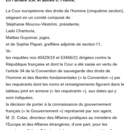
En l’affaire S.A. et autres c. France,
La Cour européenne des droits de l’homme (cinquième section),
siégeant en un comité composé de :
Stéphanie Mourou-Vikström, présidente,
Lado Chanturia,
Mattias Guyomar, juges,
et de Sophie Piquet, greffière adjointe de section f.f.,
Vu :
les requêtes nos 40429/19 et 53466/21 dirigées contre la
République française et dont la Cour a été saisie en vertu de
l’article 34 de la Convention de sauvegarde des droits de
l’homme et des libertés fondamentales (« la Convention ») par
les requérants dont les noms et renseignements figurent dans le
tableau joint en annexe (« les requérants »), aux dates qui y
sont indiquées,
la décision de porter à la connaissance du gouvernement
français (« le Gouvernement ») représenté par son agent,
M. D. Colas, directeur des Affaires juridiques au ministère de
l’Europe et des Affaires étrangères, d’une part, pour les