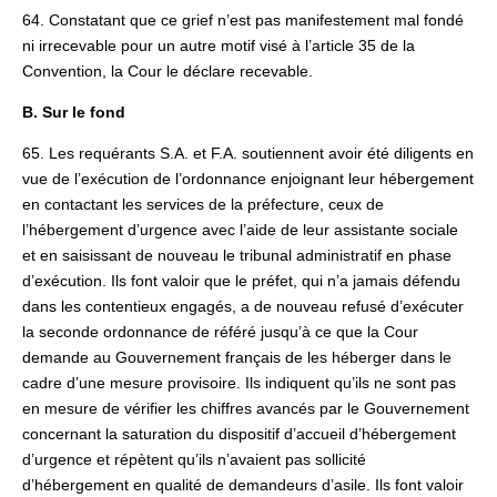
64. Constatant que ce grief n’est pas manifestement mal fondé
ni irrecevable pour un autre motif visé à l’article 35 de la
Convention, la Cour le déclare recevable.
B. Sur le fond
65. Les requérants S.A. et F.A. soutiennent avoir été diligents en
vue de l’exécution de l’ordonnance enjoignant leur hébergement
en contactant les services de la préfecture, ceux de
l’hébergement d’urgence avec l’aide de leur assistante sociale
et en saisissant de nouveau le tribunal administratif en phase
d’exécution. Ils font valoir que le préfet, qui n’a jamais défendu
dans les contentieux engagés, a de nouveau refusé d’exécuter
la seconde ordonnance de référé jusqu’à ce que la Cour
demande au Gouvernement français de les héberger dans le
cadre d’une mesure provisoire. Ils indiquent qu’ils ne sont pas
en mesure de vérifier les chiffres avancés par le Gouvernement
concernant la saturation du dispositif d’accueil d’hébergement
d’urgence et répètent qu’ils n’avaient pas sollicité
d’hébergement en qualité de demandeurs d’asile. Ils font valoir