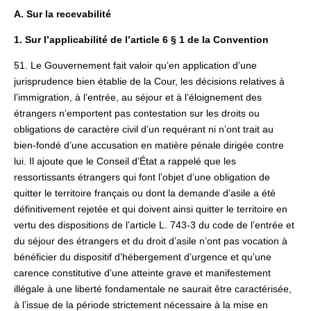
A. Sur la recevabilité
1. Sur l’applicabilité de l’article 6 § 1 de la Convention
51. Le Gouvernement fait valoir qu’en application d’une
jurisprudence bien établie de la Cour, les décisions relatives à
l’immigration, à l’entrée, au séjour et à l’éloignement des
étrangers n’emportent pas contestation sur les droits ou
obligations de caractère civil d’un requérant ni n’ont trait au
bien-fondé d’une accusation en matière pénale dirigée contre
lui. Il ajoute que le Conseil d’État a rappelé que les
ressortissants étrangers qui font l’objet d’une obligation de
quitter le territoire français ou dont la demande d’asile a été
définitivement rejetée et qui doivent ainsi quitter le territoire en
vertu des dispositions de l’article L. 743-3 du code de l’entrée et
du séjour des étrangers et du droit d’asile n’ont pas vocation à
bénéficier du dispositif d’hébergement d’urgence et qu’une
carence constitutive d’une atteinte grave et manifestement
illégale à une liberté fondamentale ne saurait être caractérisée,
à l’issue de la période strictement nécessaire à la mise en