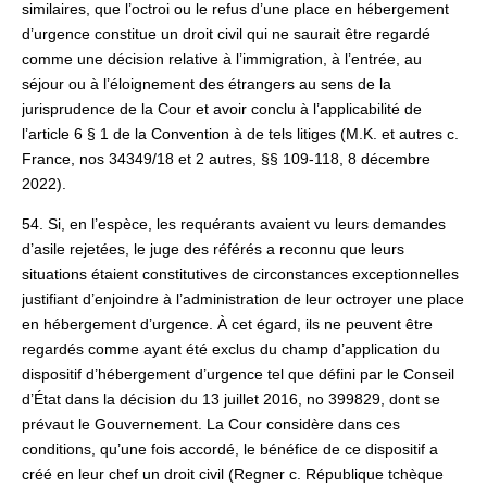
similaires, que l’octroi ou le refus d’une place en hébergement
d’urgence constitue un droit civil qui ne saurait être regardé
comme une décision relative à l’immigration, à l’entrée, au
séjour ou à l’éloignement des étrangers au sens de la
jurisprudence de la Cour et avoir conclu à l’applicabilité de
l’article 6 § 1 de la Convention à de tels litiges (M.K. et autres c.
France, nos 34349/18 et 2 autres, §§ 109-118, 8 décembre
2022).
54. Si, en l’espèce, les requérants avaient vu leurs demandes
d’asile rejetées, le juge des référés a reconnu que leurs
situations étaient constitutives de circonstances exceptionnelles
justifiant d’enjoindre à l’administration de leur octroyer une place
en hébergement d’urgence. À cet égard, ils ne peuvent être
regardés comme ayant été exclus du champ d’application du
dispositif d’hébergement d’urgence tel que défini par le Conseil
d’État dans la décision du 13 juillet 2016, no 399829, dont se
prévaut le Gouvernement. La Cour considère dans ces
conditions, qu’une fois accordé, le bénéfice de ce dispositif a
créé en leur chef un droit civil (Regner c. République tchèque