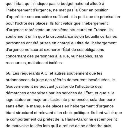
que l’État, qui n’indique pas le budget national alloué à
l’hébergement d’urgence, ne met pas la Cour en position
d’apprécier son caractère suffisant ni la politique de priorisation
pour l’octroi des places. Ils font valoir que l’hébergement
d’urgence représente un problème structurel en France. Ils
soutiennent enfin que la circonstance selon laquelle certaines
personnes ont été prises en charge au titre de l’hébergement
d’urgence ne saurait exonérer l’État de ses obligations
concernant des personnes à la rue, vulnérables, sans
ressources, malades et isolées.
66. Les requérants A.C. et autres soutiennent que les
ordonnances du juge des référés demeurent inexécutées, le
Gouvernement ne pouvant justifier de l’effectivité des
démarches entreprises par les services de l’État, et que si le
juge statue en majorant l’astreinte prononcée, cela demeure
sans effet, le manque de places en hébergement d’urgence
étant structurel et relevant d’un choix politique. Ils font valoir que
le comportement du préfet de la Haute-Garonne est empreint
de mauvaise foi dès lors qu’il a refusé de se défendre puis