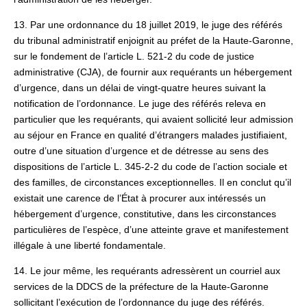
13. Par une ordonnance du 18 juillet 2019, le juge des référés
du tribunal administratif enjoignit au préfet de la Haute-Garonne,
sur le fondement de l’article L. 521-2 du code de justice
administrative (CJA), de fournir aux requérants un hébergement
d’urgence, dans un délai de vingt-quatre heures suivant la
notification de l’ordonnance. Le juge des référés releva en
particulier que les requérants, qui avaient sollicité leur admission
au séjour en France en qualité d’étrangers malades justifiaient,
outre d’une situation d’urgence et de détresse au sens des
dispositions de l’article L. 345-2-2 du code de l’action sociale et
des familles, de circonstances exceptionnelles. Il en conclut qu’il
existait une carence de l’État à procurer aux intéressés un
hébergement d’urgence, constitutive, dans les circonstances
particulières de l’espèce, d’une atteinte grave et manifestement
illégale à une liberté fondamentale.
14. Le jour même, les requérants adressèrent un courriel aux
services de la DDCS de la préfecture de la Haute-Garonne
sollicitant l’exécution de l’ordonnance du juge des référés.