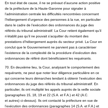
En tout état de cause, il ne se prévaut d’aucune action positive
de la préfecture de la Haute-Garonne pour signaler à
l’administration centrale les difficultés rencontrées concernant
l’hébergement d’urgence des personnes à la rue, en particulier
dans le cadre de l’exécution des ordonnances du juge des
référés du tribunal administratif. La Cour retient également qu’il
n’établit pas qu’il ne pouvait s’acquitter du montant des
prestations d’hébergement auprès du secteur privé. La Cour en
conclut que le Gouvernement ne parvient pas à caractériser
l’existence de la complexité de la procédure d’exécution des
ordonnances de référé dont bénéficiaient les requérants.
70. En deuxième lieu, la Cour, analysant le comportement des
requérants, ne peut que noter leur diligence particulière en ce
qui concerne leurs démarches tendant à obtenir l’exécution des
ordonnances du juge des référés du tribunal administratif. En
particulier, ils ont multiplié les appels auprès de la veille sociale
(paragraphes 15, 18, 19 et 22 (S.A. et F.A.) et 42 (A.C.
et autres) ci-dessus). Ils ont contacté la préfecture en vue de
l’exécution des ordonnances (paragraphes 14 (S.A. et F.A.) et