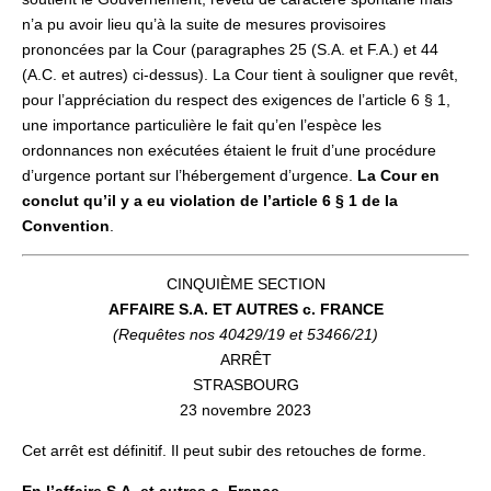
n’a pu avoir lieu qu’à la suite de mesures provisoires
prononcées par la Cour (paragraphes 25 (S.A. et F.A.) et 44
(A.C. et autres) ci-dessus). La Cour tient à souligner que revêt,
pour l’appréciation du respect des exigences de l’article 6 § 1,
une importance particulière le fait qu’en l’espèce les
ordonnances non exécutées étaient le fruit d’une procédure
d’urgence portant sur l’hébergement d’urgence.
La Cour en
conclut qu’il y a eu violation de l’article 6 § 1 de la
Convention
.
CINQUIÈME SECTION
AFFAIRE S.A. ET AUTRES c. FRANCE
(Requêtes nos 40429/19 et 53466/21)
ARRÊT
STRASBOURG
23 novembre 2023
Cet arrêt est définitif. Il peut subir des retouches de forme.