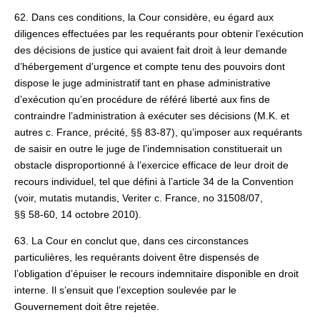
62. Dans ces conditions, la Cour considère, eu égard aux
diligences effectuées par les requérants pour obtenir l’exécution
des décisions de justice qui avaient fait droit à leur demande
d’hébergement d’urgence et compte tenu des pouvoirs dont
dispose le juge administratif tant en phase administrative
d’exécution qu’en procédure de référé liberté aux fins de
contraindre l’administration à exécuter ses décisions (M.K. et
autres c. France, précité, §§ 83-87), qu’imposer aux requérants
de saisir en outre le juge de l’indemnisation constituerait un
obstacle disproportionné à l’exercice efficace de leur droit de
recours individuel, tel que défini à l’article 34 de la Convention
(voir, mutatis mutandis, Veriter c. France, no 31508/07,
§§ 58‑60, 14 octobre 2010).
63. La Cour en conclut que, dans ces circonstances
particulières, les requérants doivent être dispensés de
l’obligation d’épuiser le recours indemnitaire disponible en droit
interne. Il s’ensuit que l’exception soulevée par le
Gouvernement doit être rejetée.