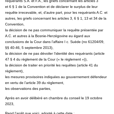
requérants S.A. et F.A., les griefs concernant les articles 3
et 6 § 1 de la Convention et de déclarer le surplus de leur
requête irrecevable, et, d’autre part, pour les requérants A.C. et
autres, les griefs concernant les articles 3, 6 § 1, 13 et 34 de la
Convention,
la décision de ne pas communiquer la requête présentée par
A.C. et autres à la Bosnie-Herzégovine eu égard aux
conclusions de la Cour dans l’affaire I c. Suède (no 61204/09,
§§ 40‑46, 5 septembre 2013),
la décision de ne pas dévoiler l’identité des requérants (article
47 § 4 du règlement de la Cour (« le règlement »)),
la décision de traiter en priorité les requêtes (article 41 du
règlement),
les mesures provisoires indiquées au gouvernement défendeur
en vertu de l’article 39 du règlement,
les observations des parties,
Après en avoir délibéré en chambre du conseil le 19 octobre
2023,
Rend l’arrêt que voici, adopté à cette date :