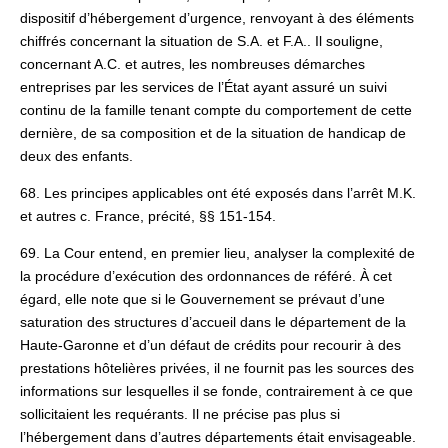
dispositif d’hébergement d’urgence, renvoyant à des éléments
chiffrés concernant la situation de S.A. et F.A.. Il souligne,
concernant A.C. et autres, les nombreuses démarches
entreprises par les services de l’État ayant assuré un suivi
continu de la famille tenant compte du comportement de cette
dernière, de sa composition et de la situation de handicap de
deux des enfants.
68. Les principes applicables ont été exposés dans l’arrêt M.K.
et autres c. France, précité, §§ 151-154.
69. La Cour entend, en premier lieu, analyser la complexité de
la procédure d’exécution des ordonnances de référé. À cet
égard, elle note que si le Gouvernement se prévaut d’une
saturation des structures d’accueil dans le département de la
Haute-Garonne et d’un défaut de crédits pour recourir à des
prestations hôtelières privées, il ne fournit pas les sources des
informations sur lesquelles il se fonde, contrairement à ce que
sollicitaient les requérants. Il ne précise pas plus si
l’hébergement dans d’autres départements était envisageable.