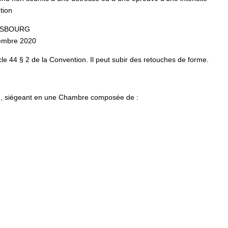
tion
ASBOURG
embre 2020
ticle 44 § 2 de la Convention. Il peut subir des retouches de forme.
n), siégeant en une Chambre composée de :