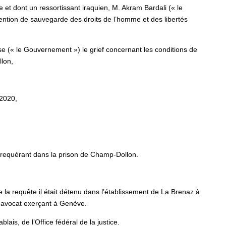
 et dont un ressortissant iraquien, M. Akram Bardali (« le
nvention de sauvegarde des droits de l’homme et des libertés
e (« le Gouvernement ») le grief concernant les conditions de
llon,
 2020,
u requérant dans la prison de Champ-Dollon.
 la requête il était détenu dans l’établissement de La Brenaz à
, avocat exerçant à Genève.
is, de l’Office fédéral de la justice.