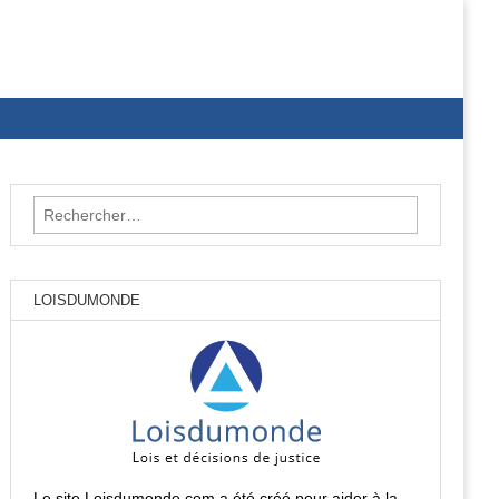
Rechercher :
LOISDUMONDE
Le site Loisdumonde.com a été créé pour aider à la