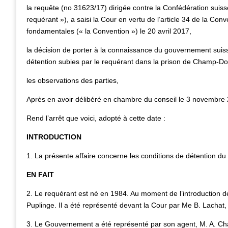
la requête (no 31623/17) dirigée contre la Confédération suisse
requérant »), a saisi la Cour en vertu de l’article 34 de la Co
fondamentales (« la Convention ») le 20 avril 2017,
la décision de porter à la connaissance du gouvernement suiss
détention subies par le requérant dans la prison de Champ-Do
les observations des parties,
Après en avoir délibéré en chambre du conseil le 3 novembre
Rend l’arrêt que voici, adopté à cette date :
INTRODUCTION
1. La présente affaire concerne les conditions de détention d
EN FAIT
2. Le requérant est né en 1984. Au moment de l’introduction de
Puplinge. Il a été représenté devant la Cour par Me B. Lachat
3. Le Gouvernement a été représenté par son agent, M. A. Chabla