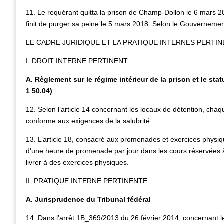
11. Le requérant quitta la prison de Champ-Dollon le 6 mars 2017
finit de purger sa peine le 5 mars 2018. Selon le Gouvernement
LE CADRE JURIDIQUE ET LA PRATIQUE INTERNES PERTI
I. DROIT INTERNE PERTINENT
A. Règlement sur le régime intérieur de la prison et le s
1 50.04)
12. Selon l’article 14 concernant les locaux de détention, cha
conforme aux exigences de la salubrité.
13. L’article 18, consacré aux promenades et exercices physiq
d’une heure de promenade par jour dans les cours réservées à 
livrer à des exercices physiques.
II. PRATIQUE INTERNE PERTINENTE
A. Jurisprudence du Tribunal fédéral
14. Dans l’arrêt 1B_369/2013 du 26 février 2014, concernant l