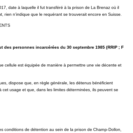
, date à laquelle il fut transféré à la prison de La Brenaz où il
, rien n’indique que le requérant se trouverait encore en Suisse.
NENTS
tatut des personnes incarcérées du 30 septembre 1985 (RRIP ; F
que cellule est équipée de manière à permettre une vie décente et
ues, dispose que, en règle générale, les détenus bénéficient
cet usage et que, dans les limites déterminées, ils peuvent se
es conditions de détention au sein de la prison de Champ-Dollon,