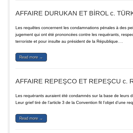
AFFAIRE DURUKAN ET BİROL c. TÜRKİY
Les requêtes concernent les condamnations pénales à des pe
jugement qui ont été prononcées contre les requérants, respe
terroriste et pour insulte au président de la République.…
Read more →
AFFAIRE REPEŞCO ET REPEŞCU c. R
Les requérants auraient été condamnés sur la base de leurs d
Leur grief tiré de l’article 3 de la Convention fit l’objet d’une
Read more →