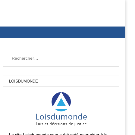
Rechercher :
LOISDUMONDE
Le site Loisdumonde.com a été créé pour aider à la