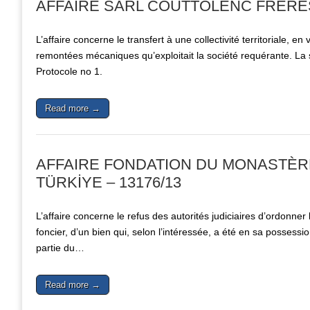
AFFAIRE SÀRL COUTTOLENC FRÈRES 
L’affaire concerne le transfert à une collectivité territoriale, en
remontées mécaniques qu’exploitait la société requérante. La s
Protocole no 1.
Read more →
AFFAIRE FONDATION DU MONASTÈRE
TÜRKİYE – 13176/13
L’affaire concerne le refus des autorités judiciaires d’ordonner
foncier, d’un bien qui, selon l’intéressée, a été en sa posses
partie du…
Read more →