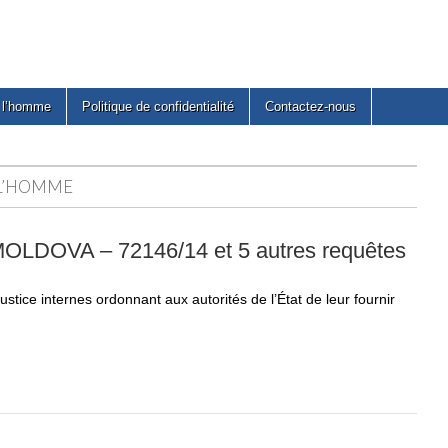
e l’homme
Politique de confidentialité
Contactez-nous
 L’HOMME
DOVA – 72146/14 et 5 autres requêtes
stice internes ordonnant aux autorités de l’État de leur fournir