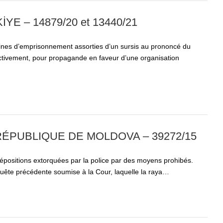
E – 14879/20 et 13440/21
ines d’emprisonnement assorties d’un sursis au prononcé du
ctivement, pour propagande en faveur d’une organisation
ÉPUBLIQUE DE MOLDOVA – 39272/15
épositions extorquées par la police par des moyens prohibés.
 requête précédente soumise à la Cour, laquelle la raya…