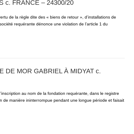
c. FRANCE – 24300/20
 vertu de la règle dite des « biens de retour », d’installations de
ociété requérante dénonce une violation de l’article 1 du
 DE MOR GABRIEL À MIDYAT c.
 l’inscription au nom de la fondation requérante, dans le registre
sion de manière ininterrompue pendant une longue période et faisait