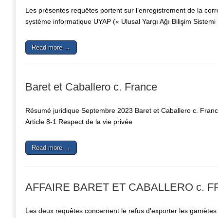
Les présentes requêtes portent sur l’enregistrement de la cor
système informatique UYAP (« Ulusal Yargı Ağı Bilişim Sistemi
Read more →
Baret et Caballero c. France
Résumé juridique Septembre 2023 Baret et Caballero c. France
Article 8-1 Respect de la vie privée
Read more →
AFFAIRE BARET ET CABALLERO c. FRA
Les deux requêtes concernent le refus d’exporter les gamètes