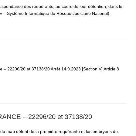
respondance des requérants, au cours de leur détention, dans le
 » – Système Informatique du Réseau Judiciaire National).
 – 22296/20 et 37138/20 Arrêt 14.9.2023 [Section V] Article 8
NCE – 22296/20 et 37138/20
 du mari défunt de la première requérante et les embryons du