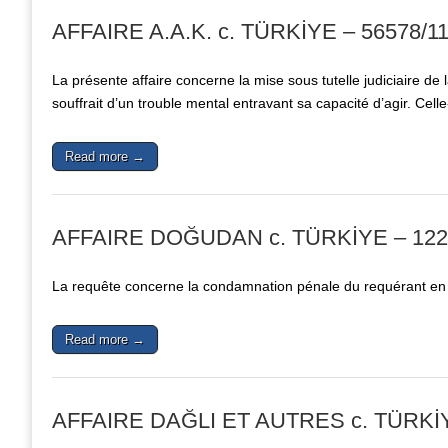
AFFAIRE A.A.K. c. TÜRKİYE – 56578/1
La présente affaire concerne la mise sous tutelle judiciaire de 
souffrait d’un trouble mental entravant sa capacité d’agir. Cell
Read more →
AFFAIRE DOĞUDAN c. TÜRKİYE – 122
La requête concerne la condamnation pénale du requérant en 
Read more →
AFFAIRE DAĞLI ET AUTRES c. TÜRKİYE 