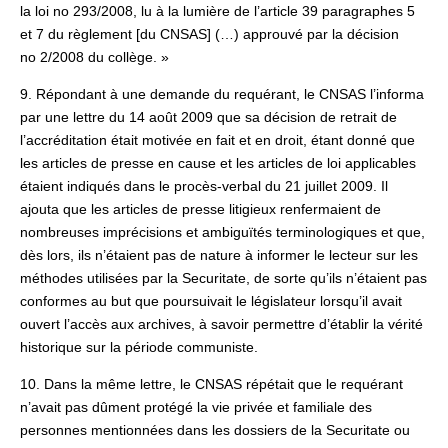
la loi no 293/2008, lu à la lumière de l’article 39 paragraphes 5
et 7 du règlement [du CNSAS] (…) approuvé par la décision
no 2/2008 du collège. »
9. Répondant à une demande du requérant, le CNSAS l’informa
par une lettre du 14 août 2009 que sa décision de retrait de
l’accréditation était motivée en fait et en droit, étant donné que
les articles de presse en cause et les articles de loi applicables
étaient indiqués dans le procès-verbal du 21 juillet 2009. Il
ajouta que les articles de presse litigieux renfermaient de
nombreuses imprécisions et ambiguïtés terminologiques et que,
dès lors, ils n’étaient pas de nature à informer le lecteur sur les
méthodes utilisées par la Securitate, de sorte qu’ils n’étaient pas
conformes au but que poursuivait le législateur lorsqu’il avait
ouvert l’accès aux archives, à savoir permettre d’établir la vérité
historique sur la période communiste.
10. Dans la même lettre, le CNSAS répétait que le requérant
n’avait pas dûment protégé la vie privée et familiale des
personnes mentionnées dans les dossiers de la Securitate ou