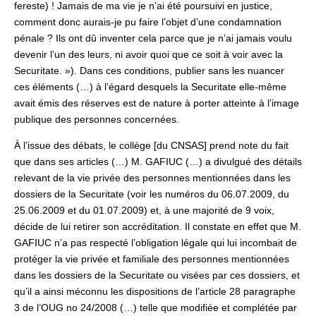
fereste) ! Jamais de ma vie je n’ai été poursuivi en justice,
comment donc aurais-je pu faire l’objet d’une condamnation
pénale ? Ils ont dû inventer cela parce que je n’ai jamais voulu
devenir l’un des leurs, ni avoir quoi que ce soit à voir avec la
Securitate. »). Dans ces conditions, publier sans les nuancer
ces éléments (…) à l’égard desquels la Securitate elle-même
avait émis des réserves est de nature à porter atteinte à l’image
publique des personnes concernées.
À l’issue des débats, le collège [du CNSAS] prend note du fait
que dans ses articles (…) M. GAFIUC (…) a divulgué des détails
relevant de la vie privée des personnes mentionnées dans les
dossiers de la Securitate (voir les numéros du 06.07.2009, du
25.06.2009 et du 01.07.2009) et, à une majorité de 9 voix,
décide de lui retirer son accréditation. Il constate en effet que M.
GAFIUC n’a pas respecté l’obligation légale qui lui incombait de
protéger la vie privée et familiale des personnes mentionnées
dans les dossiers de la Securitate ou visées par ces dossiers, et
qu’il a ainsi méconnu les dispositions de l’article 28 paragraphe
3 de l’OUG no 24/2008 (…) telle que modifiée et complétée par