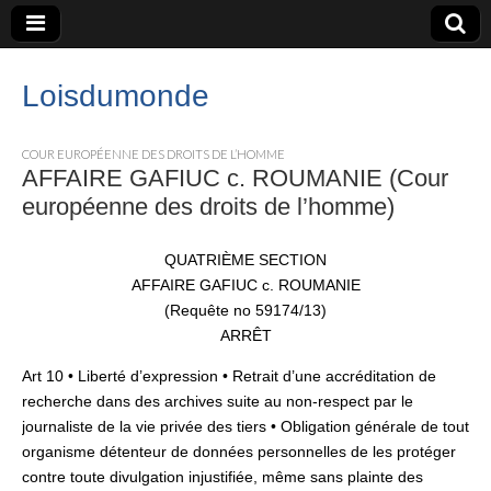
Loisdumonde
COUR EUROPÉENNE DES DROITS DE L’HOMME
AFFAIRE GAFIUC c. ROUMANIE (Cour
européenne des droits de l’homme)
QUATRIÈME SECTION
AFFAIRE GAFIUC c. ROUMANIE
(Requête no 59174/13)
ARRÊT
Art 10 • Liberté d’expression • Retrait d’une accréditation de
recherche dans des archives suite au non-respect par le
journaliste de la vie privée des tiers • Obligation générale de tout
organisme détenteur de données personnelles de les protéger
contre toute divulgation injustifiée, même sans plainte des