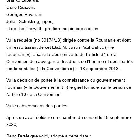
Branko Lubarda,
Carlo Ranzoni,
Georges Ravarani,
Jolien Schukking, juges,
et de Ilse Freiwirth, greffière adjointede section,
Vu la requête (no 59174/13) dirigée contre la Roumanie et dont
un ressortissant de cet État, M. Justin Paul Gafiuc (« le
requérant »), a saisi la Cour en vertu de l’article 34 de la
Convention de sauvegarde des droits de l’homme et des libertés
fondamentales (« la Convention ») le 13 septembre 2013,
Vu la décision de porter à la connaissance du gouvernement
roumain (« le Gouvernement ») le grief formulé sur le terrain de
l’article 10 de la Convention,
Vu les observations des parties,
Après en avoir délibéré en chambre du conseil le 15 septembre
2020,
Rend l’arrêt que voici, adopté à cette date :