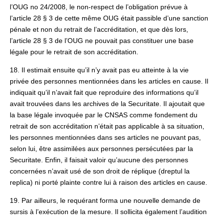
l’OUG no 24/2008, le non‑respect de l’obligation prévue à
l’article 28 § 3 de cette même OUG était passible d’une sanction
pénale et non du retrait de l’accréditation, et que dès lors,
l’article 28 § 3 de l’OUG ne pouvait pas constituer une base
légale pour le retrait de son accréditation.
18. Il estimait ensuite qu’il n’y avait pas eu atteinte à la vie
privée des personnes mentionnées dans les articles en cause. Il
indiquait qu’il n’avait fait que reproduire des informations qu’il
avait trouvées dans les archives de la Securitate. Il ajoutait que
la base légale invoquée par le CNSAS comme fondement du
retrait de son accréditation n’était pas applicable à sa situation,
les personnes mentionnées dans ses articles ne pouvant pas,
selon lui, être assimilées aux personnes persécutées par la
Securitate. Enfin, il faisait valoir qu’aucune des personnes
concernées n’avait usé de son droit de réplique (dreptul la
replica) ni porté plainte contre lui à raison des articles en cause.
19. Par ailleurs, le requérant forma une nouvelle demande de
sursis à l’exécution de la mesure. Il sollicita également l’audition