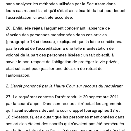
sans analyser les méthodes utilisées par la Securitate dans
leurs cas respectifs, et qu’il s’était ainsi écarté du but pour lequel
l’accréditation lui avait été accordée.
26. Enfin, elle rejeta l’argument concernant l’absence de
réaction des personnes mentionnées dans ces articles
(paragraphe 18 ci-dessus), expliquant que la loi ne conditionnait
pas le retrait de l’accréditation à une telle manifestation de
volonté de la part des personnes lésées : un fait objectif, à
savoir le non-respect de l’obligation de protéger la vie privée,
était suffisant pour justifier une décision de retrait de
l’autorisation.
2. L’arrêt prononcé par la Haute Cour sur recours du requérant
27. Le requérant contesta l’arrêt rendu le 20 septembre 2011
par la cour d’appel. Dans son recours, il répétait les arguments
qu’il avait soulevés devant la cour d’appel (paragraphes 17 et
18 ci-dessous), et ajoutait que les personnes mentionnées dans
ses articles étaient des sportifs qui n’avaient pas été persécutés
par la Securitate et que l’activité de ces personnes avait déjà fait