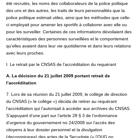
été recrutés, les noms des collaborateurs de la police politique
des uns et des autres, les traits de leurs personnalités que la
police politique estimait utiles, ainsi que les méthodes que celle-
ci employait pour amener les sportifs à collaborer avec elle ou
pour les surveiller. Certaines de ces informations dévoilaient des
caractéristiques des personnes surveillées et le comportement
qu’elles avaient dans leur vie quotidienne et dans leurs relations
avec leurs proches.
I. Le retrait par le CNSAS de l’accréditation du requérant
A. La décision du 21 juillet 2009 portant retrait de
l’accréditation
7. Lors de sa réunion du 21 juillet 2009, le collège de direction
du CNSAS (« le collège ») décida de retirer au requérant
l’accréditation qui l’autorisait à accéder aux archives du CNSAS.
S’appuyant d’une part sur l’article 28 § 3 de l’ordonnance
d’urgence du gouvernement no 24/2008 sur l’accès des
citoyens à leur dossier personnel et la divulgation
(deconspirarea) des actes de la Securitate (« l’OUG no