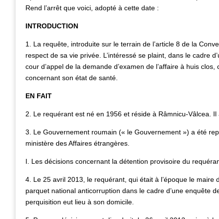
Rend l’arrêt que voici, adopté à cette date :
INTRODUCTION
1. La requête, introduite sur le terrain de l’article 8 de la Con
respect de sa vie privée. L’intéressé se plaint, dans le cadre d’
cour d’appel de la demande d’examen de l’affaire à huis clos, ce
concernant son état de santé.
EN FAIT
2. Le requérant est né en 1956 et réside à Râmnicu-Vâlcea. Il
3. Le Gouvernement roumain (« le Gouvernement ») a été repr
ministère des Affaires étrangères.
I. Les décisions concernant la détention provisoire du requéra
4. Le 25 avril 2013, le requérant, qui était à l’époque le maire
parquet national anticorruption dans le cadre d’une enquête de
perquisition eut lieu à son domicile.