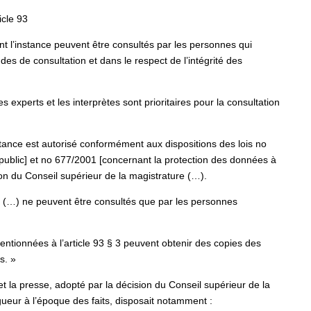
icle 93
nt l’instance peuvent être consultés par les personnes qui
ndes de consultation et dans le respect de l’intégrité des
es experts et les interprètes sont prioritaires pour la consultation
stance est autorisé conformément aux dispositions des lois no
 public] et no 677/2001 [concernant la protection des données à
on du Conseil supérieur de la magistrature (…).
s (…) ne peuvent être consultés que par les personnes
mentionnées à l’article 93 § 3 peuvent obtenir des copies des
s. »
et la presse, adopté par la décision du Conseil supérieur de la
ueur à l’époque des faits, disposait notamment :