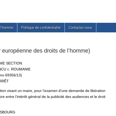
e l’homme
Politique de confidentialité
Contactez-nous
ropéenne des droits de l’homme)
ME SECTION
NCU c. ROUMANIE
 no 69356/13)
RRÊT
uption visant un maire, pour l’examen d’une demande de libération
 entre l’intérêt général de la publicité des audiences et le droit
ASBOURG