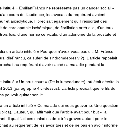
cle intitulé « EmilianFrâncu ne représente pas un danger social »
 qu’au cours de l’audience, les avocats du requérant avaient
ur et anxiolytique. Il précisait également qu’il ressortait des
de cardiopathie ischémique, de fibrillation artérielle, d’un taux
trois fois, d’une hernie cervicale, d’un adénome de la prostate et
blia un article intitulé « Pourquoi n’avez-vous pas dit, M. Frâncu,
s, dleFrâncu, ca suferi de sindromdepresiv ?). L’article rappelait
eprochait au requérant d’avoir caché sa maladie pendant la
e intitulé « Un bruit court » (De la lumeadunate), où était décrite la
il 2013 (paragraphe 4 ci-dessus). L’article précisait que le fils du
s pouvoir quitter son lit.
lia un article intitulé « Ce malade qui nous gouverne. Une question
ca). L’auteur, qui affirmait que l’article avait pour but « la
ant. Il qualifiait ces maladies de « très graves autant pour le
rochait au requérant de les avoir tues et de ne pas en avoir informé