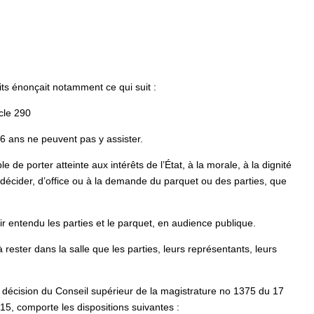
ts énonçait notamment ce qui suit :
icle 290
6 ans ne peuvent pas y assister.
 de porter atteinte aux intérêts de l’État, à la morale, à la dignité
t décider, d’office ou à la demande du parquet ou des parties, que
ir entendu les parties et le parquet, en audience publique.
 rester dans la salle que les parties, leurs représentants, leurs
a décision du Conseil supérieur de la magistrature no 1375 du 17
15, comporte les dispositions suivantes :