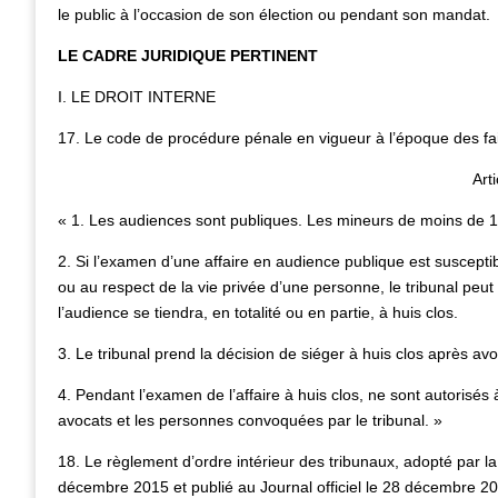
le public à l’occasion de son élection ou pendant son mandat.
LE CADRE JURIDIQUE PERTINENT
I. LE DROIT INTERNE
17. Le code de procédure pénale en vigueur à l’époque des fai
Art
« 1. Les audiences sont publiques. Les mineurs de moins de 1
2. Si l’examen d’une affaire en audience publique est susceptible
ou au respect de la vie privée d’une personne, le tribunal peu
l’audience se tiendra, en totalité ou en partie, à huis clos.
3. Le tribunal prend la décision de siéger à huis clos après avo
4. Pendant l’examen de l’affaire à huis clos, ne sont autorisés à
avocats et les personnes convoquées par le tribunal. »
18. Le règlement d’ordre intérieur des tribunaux, adopté par l
décembre 2015 et publié au Journal officiel le 28 décembre 20