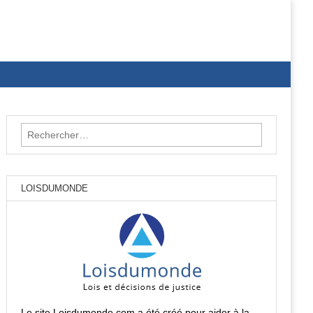
Rechercher :
LOISDUMONDE
Le site Loisdumonde.com a été créé pour aider à la