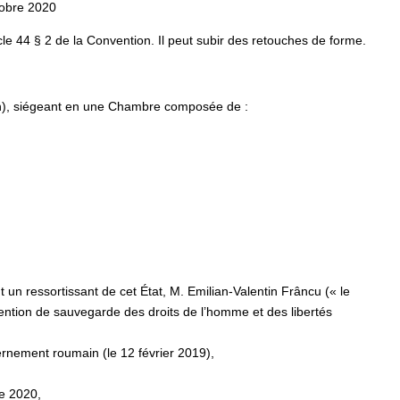
tobre 2020
ticle 44 § 2 de la Convention. Il peut subir des retouches de forme.
n), siégeant en une Chambre composée de :
 un ressortissant de cet État, M. Emilian-Valentin Frâncu (« le
nvention de sauvegarde des droits de l’homme et des libertés
ernement roumain (le 12 février 2019),
e 2020,