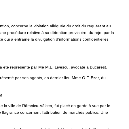
vention, concerne la violation alléguée du droit du requérant au
une procédure relative à sa détention provisoire, du rejet par la
 qui a entraîné la divulgation d’informations confidentielles
 a été représenté par Me M.E. Livescu, avocate à Bucarest.
ésenté par ses agents, en dernier lieu Mme O.F. Ezer, du
nt
 de la ville de Râmnicu-Vâlcea, fut placé en garde à vue par le
 flagrance concernant l’attribution de marchés publics. Une