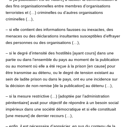
des fins organisationnelles entre membres d’organisations
terroristes et (…) criminelles ou d’autres organisations
criminelles (…),
– si elle contient des informations fausses ou inexactes, des
menaces ou des déclarations insultantes susceptibles d’effrayer
des personnes ou des organisations (…),
– si le degré d’intensité des hostilités [ayant cours] dans une
partie ou dans l’ensemble du pays au moment de la publication
ou au moment où elle a été reçue à la prison [en cause] pour
être transmise au détenu, ou le degré de tension existant au
sein de ladite prison ou dans le pays, ont eu une incidence sur
la décision de non-remise [de la publication] au détenu (…),
– si la mesure restrictive (…) [adoptée par l’administration
pénitentiaire] avait pour objectif de répondre à un besoin social
impérieux dans une société démocratique et si elle constituait
[une mesure] de dernier recours (…),
– enfin, il est nécessaire d’apprécier, en sus du contenu de la