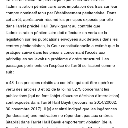
l’administration pénitentiaire avec imputation des frais sur leur
compte nominatif tenu par l’établissement pénitentiaire. Dans
cet arrêt, après avoir résumé les principes exposés par elle
dans l’arrêt précité Halil Bayık quant au contrôle que
l’administration pénitentiaire doit effectuer en vertu de la
législation sur les publications envoyées aux détenus dans les
centres pénitentiaires, la Cour constitutionnelle a estimé que la
pratique suivie dans les prisons concernant l’accès aux
périodiques soulevait un problème d’ordre structurel. Les
passages pertinents en l’espèce de l’arrêt se lisaient comme
suit :
« 43. Les principes relatifs au contrôle qui doit être opéré en
vertu des articles 3 et 62 de la loi no 5275 concernant les
publications [qui ne font l’objet d’aucune décision d’interdiction]
sont exposés dans l’arrêt Halil Bayık (recours no 2014/20002,
30 novembre 2017). Il [y] est ainsi indiqué que les ingérences
[fondées sur] une motivation ne répondant pas aux critères
[établis] dans l’arrêt Halil Bayık emporteront violation [de la