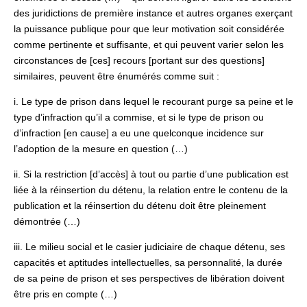
des juridictions de première instance et autres organes exerçant
la puissance publique pour que leur motivation soit considérée
comme pertinente et suffisante, et qui peuvent varier selon les
circonstances de [ces] recours [portant sur des questions]
similaires, peuvent être énumérés comme suit :
i. Le type de prison dans lequel le recourant purge sa peine et le
type d’infraction qu’il a commise, et si le type de prison ou
d’infraction [en cause] a eu une quelconque incidence sur
l’adoption de la mesure en question (…)
ii. Si la restriction [d’accès] à tout ou partie d’une publication est
liée à la réinsertion du détenu, la relation entre le contenu de la
publication et la réinsertion du détenu doit être pleinement
démontrée (…)
iii. Le milieu social et le casier judiciaire de chaque détenu, ses
capacités et aptitudes intellectuelles, sa personnalité, la durée
de sa peine de prison et ses perspectives de libération doivent
être pris en compte (…)