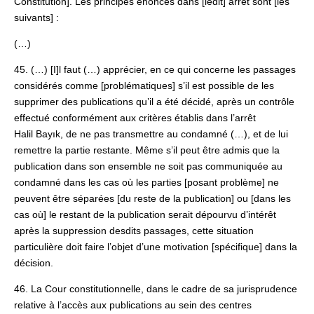
Constitution]. Les principes énoncés dans [ledit] arrêt sont [les
suivants] :
(…)
45. (…) [I]l faut (…) apprécier, en ce qui concerne les passages
considérés comme [problématiques] s’il est possible de les
supprimer des publications qu’il a été décidé, après un contrôle
effectué conformément aux critères établis dans l’arrêt
Halil Bayık, de ne pas transmettre au condamné (…), et de lui
remettre la partie restante. Même s’il peut être admis que la
publication dans son ensemble ne soit pas communiquée au
condamné dans les cas où les parties [posant problème] ne
peuvent être séparées [du reste de la publication] ou [dans les
cas où] le restant de la publication serait dépourvu d’intérêt
après la suppression desdits passages, cette situation
particulière doit faire l’objet d’une motivation [spécifique] dans la
décision.
46. La Cour constitutionnelle, dans le cadre de sa jurisprudence
relative à l’accès aux publications au sein des centres