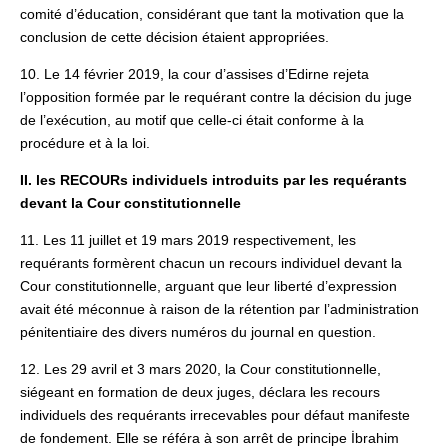
comité d’éducation, considérant que tant la motivation que la
conclusion de cette décision étaient appropriées.
10. Le 14 février 2019, la cour d’assises d’Edirne rejeta
l’opposition formée par le requérant contre la décision du juge
de l’exécution, au motif que celle-ci était conforme à la
procédure et à la loi.
II. les RECOURs individuels introduits par les requérants
devant la Cour constitutionnelle
11. Les 11 juillet et 19 mars 2019 respectivement, les
requérants formèrent chacun un recours individuel devant la
Cour constitutionnelle, arguant que leur liberté d’expression
avait été méconnue à raison de la rétention par l’administration
pénitentiaire des divers numéros du journal en question.
12. Les 29 avril et 3 mars 2020, la Cour constitutionnelle,
siégeant en formation de deux juges, déclara les recours
individuels des requérants irrecevables pour défaut manifeste
de fondement. Elle se référa à son arrêt de principe İbrahim