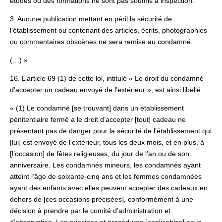
études ou des formations ne sont pas soumis à inspection.
3. Aucune publication mettant en péril la sécurité de
l’établissement ou contenant des articles, écrits, photographies
ou commentaires obscènes ne sera remise au condamné.
(…) »
16. L’article 69 (1) de cette loi, intitulé « Le droit du condamné
d’accepter un cadeau envoyé de l’extérieur », est ainsi libellé :
« (1) Le condamné [se trouvant] dans un établissement
pénitentiaire fermé a le droit d’accepter [tout] cadeau ne
présentant pas de danger pour la sécurité de l’établissement qui
[lui] est envoyé de l’extérieur, tous les deux mois, et en plus, à
[l’occasion] de fêtes religieuses, du jour de l’an ou de son
anniversaire. Les condamnés mineurs, les condamnés ayant
atteint l’âge de soixante-cinq ans et les femmes condamnées
ayant des enfants avec elles peuvent accepter des cadeaux en
dehors de [ces occasions précisées], conformément à une
décision à prendre par le comité d’administration et