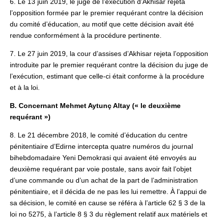
6. Le 13 juin 2019, le juge de l’exécution d’Akhisar rejeta
l’opposition formée par le premier requérant contre la décision
du comité d’éducation, au motif que cette décision avait été
rendue conformément à la procédure pertinente.
7. Le 27 juin 2019, la cour d’assises d’Akhisar rejeta l’opposition
introduite par le premier requérant contre la décision du juge de
l’exécution, estimant que celle-ci était conforme à la procédure
et à la loi.
B. Concernant Mehmet Aytunç Altay (« le deuxième
requérant »)
8. Le 21 décembre 2018, le comité d’éducation du centre
pénitentiaire d’Edirne intercepta quatre numéros du journal
bihebdomadaire Yeni Demokrasi qui avaient été envoyés au
deuxième requérant par voie postale, sans avoir fait l’objet
d’une commande ou d’un achat de la part de l’administration
pénitentiaire, et il décida de ne pas les lui remettre. À l’appui de
sa décision, le comité en cause se référa à l’article 62 § 3 de la
loi no 5275, à l’article 8 § 3 du règlement relatif aux matériels et