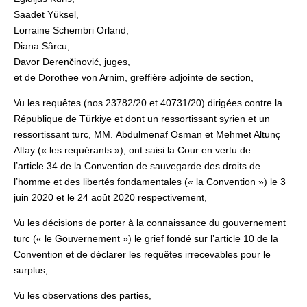
Saadet Yüksel,
Lorraine Schembri Orland,
Diana Sârcu,
Davor Derenčinović, juges,
et de Dorothee von Arnim, greffière adjointe de section,
Vu les requêtes (nos 23782/20 et 40731/20) dirigées contre la
République de Türkiye et dont un ressortissant syrien et un
ressortissant turc, MM. Abdulmenaf Osman et Mehmet Altunç
Altay (« les requérants »), ont saisi la Cour en vertu de
l’article 34 de la Convention de sauvegarde des droits de
l’homme et des libertés fondamentales (« la Convention ») le 3
juin 2020 et le 24 août 2020 respectivement,
Vu les décisions de porter à la connaissance du gouvernement
turc (« le Gouvernement ») le grief fondé sur l’article 10 de la
Convention et de déclarer les requêtes irrecevables pour le
surplus,
Vu les observations des parties,