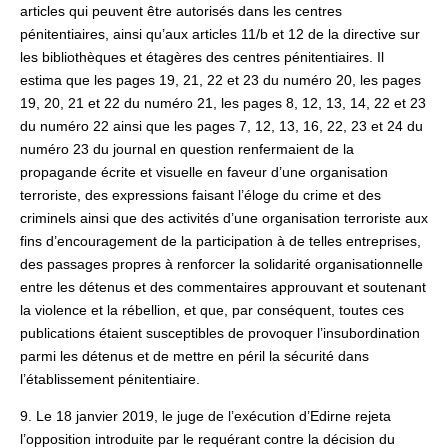
articles qui peuvent être autorisés dans les centres
pénitentiaires, ainsi qu’aux articles 11/b et 12 de la directive sur
les bibliothèques et étagères des centres pénitentiaires. Il
estima que les pages 19, 21, 22 et 23 du numéro 20, les pages
19, 20, 21 et 22 du numéro 21, les pages 8, 12, 13, 14, 22 et 23
du numéro 22 ainsi que les pages 7, 12, 13, 16, 22, 23 et 24 du
numéro 23 du journal en question renfermaient de la
propagande écrite et visuelle en faveur d’une organisation
terroriste, des expressions faisant l’éloge du crime et des
criminels ainsi que des activités d’une organisation terroriste aux
fins d’encouragement de la participation à de telles entreprises,
des passages propres à renforcer la solidarité organisationnelle
entre les détenus et des commentaires approuvant et soutenant
la violence et la rébellion, et que, par conséquent, toutes ces
publications étaient susceptibles de provoquer l’insubordination
parmi les détenus et de mettre en péril la sécurité dans
l’établissement pénitentiaire.
9. Le 18 janvier 2019, le juge de l’exécution d’Edirne rejeta
l’opposition introduite par le requérant contre la décision du