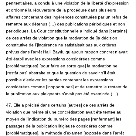
pénitentiaires, a conclu à une violation de la liberté d’expression
et ordonné la réouverture de la procédure dans plusieurs
affaires concernant des ingérences constituées par un refus de
remettre aux détenus (…) des publications périodiques et non
périodiques. La Cour constitutionnelle a indiqué dans [certains]
de ces arrêts de violation que la motivation de [la décision
constitutive de l’]ingérence ne satisfaisait pas aux critères
prévus dans l’arrêt Halil Bayık, qu’aucun rapport concret n’avait
été établi avec les expressions considérées comme
[problématiques] [pour faire en sorte que] la motivation ne
[restât pas] abstraite et que la question de savoir s’il était
possible d’enlever les parties contenant les expressions
considérées comme [inopportunes] et de remettre le restant de
la publication aux plaignants n’avait pas été examinée (…)
47. Elle a précisé dans certains [autres] de ces arrêts de
violation que même si une concrétisation avait été tentée au
moyen de l’indication du numéro des pages [renfermant] les
passages de la publication litigieuse considérés comme
[problématiques], la méthode d’examen [exposée dans l’arrêt