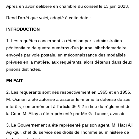
Après en avoir délibéré en chambre du conseil le 13 juin 2023,
Rend l’arrêt que voici, adopté à cette date :
INTRODUCTION
1. Les requêtes concernent la rétention par l’administration
pénitentiaire de quatre numéros d’un journal bihebdomadaire
envoyés par voie postale, en méconnaissance des modalités
prévues en la matière, aux requérants, alors détenus dans deux
prisons distinctes.
EN FAIT
2. Les requérants sont nés respectivement en 1965 et en 1956.
M. Osman a été autorisé à assurer lui-même la défense de ses
intérêts, conformément à l’article 36 § 2 in fine du règlement de
la Cour. M. Altay a été représenté par Me G. Tuncer, avocate.
3. Le Gouvernement a été représenté par son agent, M. Hacı Ali
Açıkgül, chef du service des droits de l’homme au ministère de