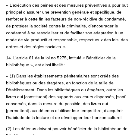
« L’exécution des peines et des mesures préventives a pour but
principal d’assurer une prévention générale et spécifique, de
renforcer à cette fin les facteurs de non-récidive du condamné,
de protéger la société contre la criminalité, d’encourager le
condamné à se resocialiser et de faciliter son adaptation à un
mode de vie productif et responsable, respectueux des lois, des
ordres et des règles sociales. »
14. L’article 61 de la loi no 5275, intitulé « Bénéficier de la
bibliothèque », est ainsi libellé :
« (1) Dans les établissements pénitentiaires sont créés des
bibliothèques ou des étagères, en fonction de la taille de
l’établissement. Dans les bibliothèques ou étagères, outre les
livres qui [constituent] des supports aux cours dispensés, [sont]
conservés, dans la mesure du possible, des livres qui
[permettent] aux détenus d’utiliser leur temps libre, d’acquérir
l’habitude de la lecture et de développer leur horizon culturel.
(2) Les détenus doivent pouvoir bénéficier de la bibliothèque de