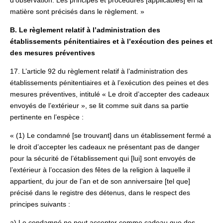
d’observation. Les principes et procédures [applicables] en la
matière sont précisés dans le règlement. »
B. Le règlement relatif à l’administration des
établissements pénitentiaires et à l’exécution des peines et
des mesures préventives
17. L’article 92 du règlement relatif à l’administration des
établissements pénitentiaires et à l’exécution des peines et des
mesures préventives, intitulé « Le droit d’accepter des cadeaux
envoyés de l’extérieur », se lit comme suit dans sa partie
pertinente en l’espèce :
« (1) Le condamné [se trouvant] dans un établissement fermé a
le droit d’accepter les cadeaux ne présentant pas de danger
pour la sécurité de l’établissement qui [lui] sont envoyés de
l’extérieur à l’occasion des fêtes de la religion à laquelle il
appartient, du jour de l’an et de son anniversaire [tel que]
précisé dans le registre des détenus, dans le respect des
principes suivants :
a) Le condamné ne peut accepter comme cadeau que des