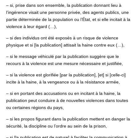
– si, prise dans son ensemble, la publication donnant lieu à
l’ingérence visait une personne privée, des agents publics, une
partie déterminée de la population ou l’État, et si elle incitait à la
violence à leur égard (…),
– si des individus ont été exposés à un risque de violence
physique et si [la publication] attisait la haine contre eux (…),
– si le message véhiculé par la publication suggère que le
recours à la violence est une mesure nécessaire et justifiée,
– si la violence est glorifiée [par la publication], [et] si [celle-ci]
incite à la haine, à la vengeance ou à la résistance armée,
– si en portant des accusations ou en incitant à la haine, la
publication peut conduire à de nouvelles violences dans toutes
ou certaines régions du pays,
– si les propos figurant dans la publication mettent en danger la
sécurité, la discipline ou l’ordre au sein de la prison,
– si [la publication est de nature] à faciliter la communication à