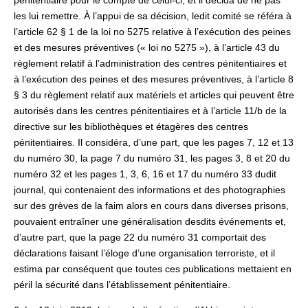
pénitentiaire pour le compte de celui-ci, et il décida de ne pas
les lui remettre. À l’appui de sa décision, ledit comité se référa à
l’article 62 § 1 de la loi no 5275 relative à l’exécution des peines
et des mesures préventives (« loi no 5275 »), à l’article 43 du
règlement relatif à l’administration des centres pénitentiaires et
à l’exécution des peines et des mesures préventives, à l’article 8
§ 3 du règlement relatif aux matériels et articles qui peuvent être
autorisés dans les centres pénitentiaires et à l’article 11/b de la
directive sur les bibliothèques et étagères des centres
pénitentiaires. Il considéra, d’une part, que les pages 7, 12 et 13
du numéro 30, la page 7 du numéro 31, les pages 3, 8 et 20 du
numéro 32 et les pages 1, 3, 6, 16 et 17 du numéro 33 dudit
journal, qui contenaient des informations et des photographies
sur des grèves de la faim alors en cours dans diverses prisons,
pouvaient entraîner une généralisation desdits événements et,
d’autre part, que la page 22 du numéro 31 comportait des
déclarations faisant l’éloge d’une organisation terroriste, et il
estima par conséquent que toutes ces publications mettaient en
péril la sécurité dans l’établissement pénitentiaire.