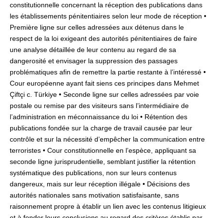
constitutionnelle concernant la réception des publications dans
les établissements pénitentiaires selon leur mode de réception •
Première ligne sur celles adressées aux détenus dans le
respect de la loi exigeant des autorités pénitentiaires de faire
une analyse détaillée de leur contenu au regard de sa
dangerosité et envisager la suppression des passages
problématiques afin de remettre la partie restante à l’intéressé •
Cour européenne ayant fait siens ces principes dans Mehmet
Çiftçi c. Türkiye • Seconde ligne sur celles adressées par voie
postale ou remise par des visiteurs sans l’intermédiaire de
l’administration en méconnaissance du loi • Rétention des
publications fondée sur la charge de travail causée par leur
contrôle et sur la nécessité d’empêcher la communication entre
terroristes • Cour constitutionnelle en l’espèce, appliquant sa
seconde ligne jurisprudentielle, semblant justifier la rétention
systématique des publications, non sur leurs contenus
dangereux, mais sur leur réception illégale • Décisions des
autorités nationales sans motivation satisfaisante, sans
raisonnement propre à établir un lien avec les contenus litigieux
et à fonder leurs conclusions au regard des critères établis par