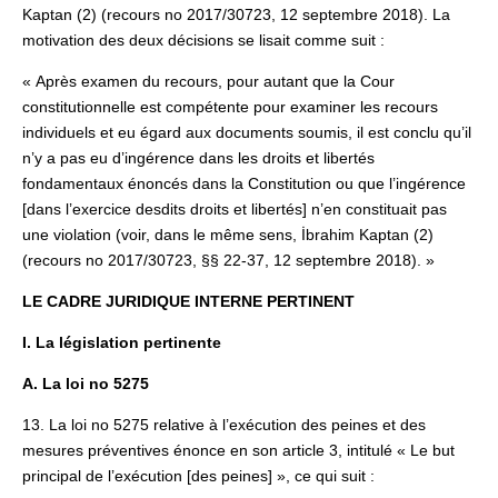
Kaptan (2) (recours no 2017/30723, 12 septembre 2018). La
motivation des deux décisions se lisait comme suit :
« Après examen du recours, pour autant que la Cour
constitutionnelle est compétente pour examiner les recours
individuels et eu égard aux documents soumis, il est conclu qu’il
n’y a pas eu d’ingérence dans les droits et libertés
fondamentaux énoncés dans la Constitution ou que l’ingérence
[dans l’exercice desdits droits et libertés] n’en constituait pas
une violation (voir, dans le même sens, İbrahim Kaptan (2)
(recours no 2017/30723, §§ 22-37, 12 septembre 2018). »
LE CADRE JURIDIQUE INTERNE PERTINENT
I. La législation pertinente
A. La loi no 5275
13. La loi no 5275 relative à l’exécution des peines et des
mesures préventives énonce en son article 3, intitulé « Le but
principal de l’exécution [des peines] », ce qui suit :