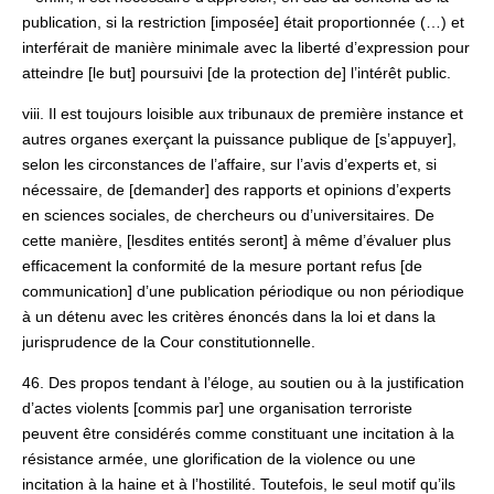
publication, si la restriction [imposée] était proportionnée (…) et
interférait de manière minimale avec la liberté d’expression pour
atteindre [le but] poursuivi [de la protection de] l’intérêt public.
viii. Il est toujours loisible aux tribunaux de première instance et
autres organes exerçant la puissance publique de [s’appuyer],
selon les circonstances de l’affaire, sur l’avis d’experts et, si
nécessaire, de [demander] des rapports et opinions d’experts
en sciences sociales, de chercheurs ou d’universitaires. De
cette manière, [lesdites entités seront] à même d’évaluer plus
efficacement la conformité de la mesure portant refus [de
communication] d’une publication périodique ou non périodique
à un détenu avec les critères énoncés dans la loi et dans la
jurisprudence de la Cour constitutionnelle.
46. Des propos tendant à l’éloge, au soutien ou à la justification
d’actes violents [commis par] une organisation terroriste
peuvent être considérés comme constituant une incitation à la
résistance armée, une glorification de la violence ou une
incitation à la haine et à l’hostilité. Toutefois, le seul motif qu’ils