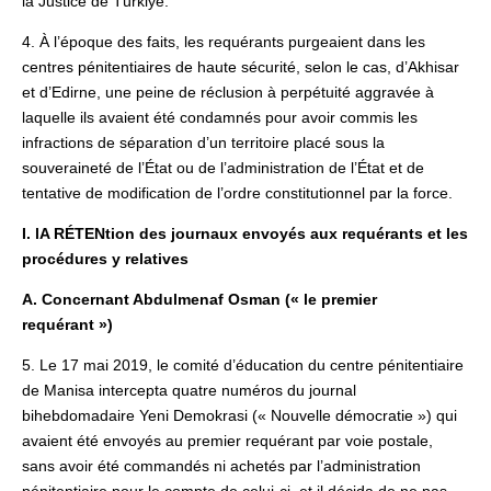
la Justice de Türkiye.
4. À l’époque des faits, les requérants purgeaient dans les
centres pénitentiaires de haute sécurité, selon le cas, d’Akhisar
et d’Edirne, une peine de réclusion à perpétuité aggravée à
laquelle ils avaient été condamnés pour avoir commis les
infractions de séparation d’un territoire placé sous la
souveraineté de l’État ou de l’administration de l’État et de
tentative de modification de l’ordre constitutionnel par la force.
I. lA RÉTENtion des journaux envoyés aux requérants et les
procédures y relatives
A. Concernant Abdulmenaf Osman (« le premier
requérant »)
5. Le 17 mai 2019, le comité d’éducation du centre pénitentiaire
de Manisa intercepta quatre numéros du journal
bihebdomadaire Yeni Demokrasi (« Nouvelle démocratie ») qui
avaient été envoyés au premier requérant par voie postale,
sans avoir été commandés ni achetés par l’administration