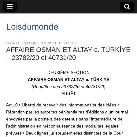
Loisdumonde
COUR EUROPÉENNE DES DROITS DE L’HOMME
AFFAIRE OSMAN ET ALTAY c. TÜRKİYE
– 23782/20 et 40731/20
DEUXIÈME SECTION
AFFAIRE OSMAN ET ALTAY c. TÜRKİYE
(Requêtes nos 23782/20 et 40731/20)
ARRÊT
Art 10 • Liberté de recevoir des informations et des idées •
Rétention par les autorités pénitentiaires d’éditions d’un journal
envoyées par la poste à des détenus sans l’intermédiaire de
l’administration en méconnaissance des modalités légales
prévues • Deux lignes jurisprudentielles distinctes de la Cour