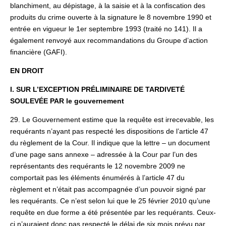
blanchiment, au dépistage, à la saisie et à la confiscation des
produits du crime ouverte à la signature le 8 novembre 1990 et
entrée en vigueur le 1er septembre 1993 (traité no 141). Il a
également renvoyé aux recommandations du Groupe d’action
financière (GAFI).
EN DROIT
I. SUR L’EXCEPTION PRÉLIMINAIRE DE TARDIVETÉ
SOULEVÉE PAR le gouvernement
29. Le Gouvernement estime que la requête est irrecevable, les
requérants n’ayant pas respecté les dispositions de l’article 47
du règlement de la Cour. Il indique que la lettre – un document
d’une page sans annexe – adressée à la Cour par l’un des
représentants des requérants le 12 novembre 2009 ne
comportait pas les éléments énumérés à l’article 47 du
règlement et n’était pas accompagnée d’un pouvoir signé par
les requérants. Ce n’est selon lui que le 25 février 2010 qu’une
requête en due forme a été présentée par les requérants. Ceux-
ci n’auraient donc pas respecté le délai de six mois prévu par