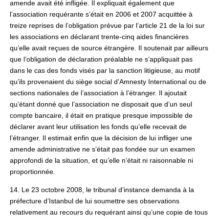
amende avait été infligée. Il expliquait également que
l’association requérante s’était en 2006 et 2007 acquittée à
treize reprises de l’obligation prévue par l’article 21 de la loi sur
les associations en déclarant trente-cinq aides financières
qu’elle avait reçues de source étrangère. Il soutenait par ailleurs
que l’obligation de déclaration préalable ne s’appliquait pas
dans le cas des fonds visés par la sanction litigieuse, au motif
qu’ils provenaient du siège social d’Amnesty International ou de
sections nationales de l’association à l’étranger. Il ajoutait
qu’étant donné que l’association ne disposait que d’un seul
compte bancaire, il était en pratique presque impossible de
déclarer avant leur utilisation les fonds qu’elle recevait de
l’étranger. Il estimait enfin que la décision de lui infliger une
amende administrative ne s’était pas fondée sur un examen
approfondi de la situation, et qu’elle n’était ni raisonnable ni
proportionnée.
14. Le 23 octobre 2008, le tribunal d’instance demanda à la
préfecture d’Istanbul de lui soumettre ses observations
relativement au recours du requérant ainsi qu’une copie de tous