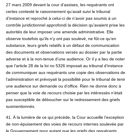
27 mars 2009 devant la cour d’assises, les requérants ont
certes contesté le raisonnement qu’avait suivi le tribunal
d’instance et reproché à celui-ci de n’avoir pas soumis à un
contrôle juridictionnel approfondi la décision qu’avaient prise les
autorités de leur imposer une amende administrative. Elle
observe toutefois qu’ils n’y ont pas soulevé, ne fût-ce qu’en
substance, leurs griefs relatifs à un défaut de communication
des documents et observations versés au dossier par la partie
adverse et à la non-tenue d’une audience. Or il y a lieu de noter
que l’article 28 de la loi no 5326 imposait au tribunal d’instance
de communiquer aux requérants une copie des observations de
l’administration et prévoyait la possibilité pour le tribunal de tenir
une audience sur demande ou d’office. Rien ne donne donc à
penser que la voie de recours choisie par les intéressés n’était
pas susceptible de déboucher sur le redressement des griefs
susmentionnés.
41. À la lumière de ce qui précède, la Cour accueille l’exception
de non‑épuisement des voies de recours internes soulevée par
le Gouvernement pour autant que les griefs des requérants