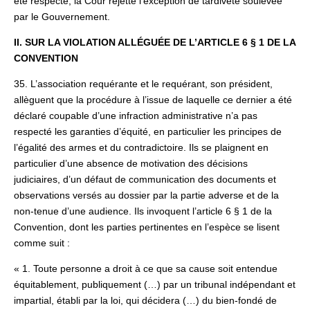
été respecté, la Cour rejette l’exception de tardiveté soulevée
par le Gouvernement.
II. SUR LA VIOLATION ALLÉGUÉE DE L’ARTICLE 6 § 1 DE LA
CONVENTION
35. L’association requérante et le requérant, son président,
allèguent que la procédure à l’issue de laquelle ce dernier a été
déclaré coupable d’une infraction administrative n’a pas
respecté les garanties d’équité, en particulier les principes de
l’égalité des armes et du contradictoire. Ils se plaignent en
particulier d’une absence de motivation des décisions
judiciaires, d’un défaut de communication des documents et
observations versés au dossier par la partie adverse et de la
non-tenue d’une audience. Ils invoquent l’article 6 § 1 de la
Convention, dont les parties pertinentes en l’espèce se lisent
comme suit :
« 1. Toute personne a droit à ce que sa cause soit entendue
équitablement, publiquement (…) par un tribunal indépendant et
impartial, établi par la loi, qui décidera (…) du bien-fondé de