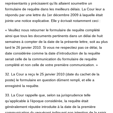
représentants y précisaient qu’ils allaient soumettre un
formulaire de requête dans les meilleurs délais. La Cour leur a
répondu par une lettre du 1er décembre 2009 à laquelle était
jointe une notice explicative. Elle y écrivait notamment ceci :
« Veuillez nous retourner le formulaire de requête complété
ainsi que tous les documents pertinents dans un délai de huit
semaines à compter de la date de la présente lettre, soit au plus
tard le 26 janvier 2010. Si vous ne respectiez pas ce délai, la
date considérée comme la date d’introduction de la requête
serait celle de la communication du formulaire de requête
complété et non celle de votre première communication. »
32. La Cour a reçu le 25 janvier 2010 (date du cachet de la
poste) le formulaire en question dûment rempli, et elle a
enregistré la requête.
33. La Cour rappelle que, selon sa jurisprudence telle
qu’applicable à l’époque considérée, la requête était
généralement réputée introduite à la date de la première
communication du requérant indiquant son intention de la saisir