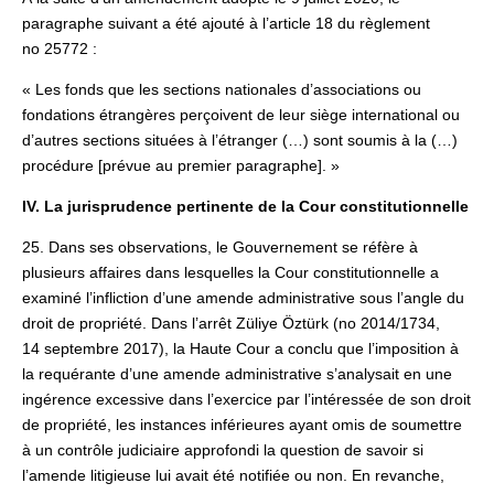
paragraphe suivant a été ajouté à l’article 18 du règlement
no 25772 :
« Les fonds que les sections nationales d’associations ou
fondations étrangères perçoivent de leur siège international ou
d’autres sections situées à l’étranger (…) sont soumis à la (…)
procédure [prévue au premier paragraphe]. »
IV. La jurisprudence pertinente de la Cour constitutionnelle
25. Dans ses observations, le Gouvernement se réfère à
plusieurs affaires dans lesquelles la Cour constitutionnelle a
examiné l’infliction d’une amende administrative sous l’angle du
droit de propriété. Dans l’arrêt Züliye Öztürk (no 2014/1734,
14 septembre 2017), la Haute Cour a conclu que l’imposition à
la requérante d’une amende administrative s’analysait en une
ingérence excessive dans l’exercice par l’intéressée de son droit
de propriété, les instances inférieures ayant omis de soumettre
à un contrôle judiciaire approfondi la question de savoir si
l’amende litigieuse lui avait été notifiée ou non. En revanche,