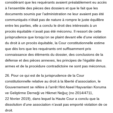
considérant que les requérants avaient préalablement eu accès
à l’ensemble des pièces des dossiers et que le fait que les
documents soumis par l’administration ne leur avaient pas été
communiqués n’était pas de nature à rompre le juste équilibre
entre les parties, elle a conclu le droit des intéressés à un
procès équitable n’avait pas été méconnu. Il ressort de cette
jurisprudence que lorsqu’on se plaint devant elle d’une violation
du droit à un procès équitable, la Cour constitutionnelle estime
que dès lors que les requérants ont suffisamment pris
connaissance des éléments du dossier, des conclusions de la
défense et des pièces annexes, les principes de l’égalité des
armes et de la procédure contradictoire ne sont pas méconnus.
26. Pour ce qui est de la jurisprudence de la Cour
constitutionnelle relative au droit à la liberté d’association, le
Gouvernement se réfère à l’arrêt Hint Aseel Hayvanları Koruma
ve Geliştirme Derneği ve Hikmet Neğuç (no 2014/4711,
22 février 2019), dans lequel la Haute Cour a conclu que la
dissolution d’une association n’avait pas emporté violation de ce
droit.