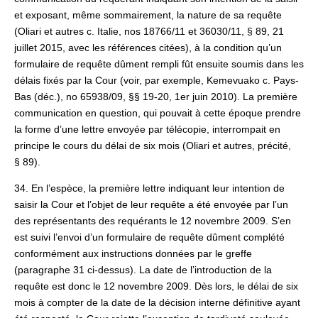
et exposant, même sommairement, la nature de sa requête
(Oliari et autres c. Italie, nos 18766/11 et 36030/11, § 89, 21
juillet 2015, avec les références citées), à la condition qu’un
formulaire de requête dûment rempli fût ensuite soumis dans les
délais fixés par la Cour (voir, par exemple, Kemevuako c. Pays-
Bas (déc.), no 65938/09, §§ 19‑20, 1er juin 2010). La première
communication en question, qui pouvait à cette époque prendre
la forme d’une lettre envoyée par télécopie, interrompait en
principe le cours du délai de six mois (Oliari et autres, précité,
§ 89).
34. En l’espèce, la première lettre indiquant leur intention de
saisir la Cour et l’objet de leur requête a été envoyée par l’un
des représentants des requérants le 12 novembre 2009. S’en
est suivi l’envoi d’un formulaire de requête dûment complété
conformément aux instructions données par le greffe
(paragraphe 31 ci-dessus). La date de l’introduction de la
requête est donc le 12 novembre 2009. Dès lors, le délai de six
mois à compter de la date de la décision interne définitive ayant