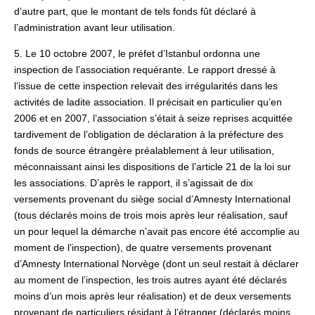
d’autre part, que le montant de tels fonds fût déclaré à
l’administration avant leur utilisation.
5. Le 10 octobre 2007, le préfet d’Istanbul ordonna une
inspection de l’association requérante. Le rapport dressé à
l’issue de cette inspection relevait des irrégularités dans les
activités de ladite association. Il précisait en particulier qu’en
2006 et en 2007, l’association s’était à seize reprises acquittée
tardivement de l’obligation de déclaration à la préfecture des
fonds de source étrangère préalablement à leur utilisation,
méconnaissant ainsi les dispositions de l’article 21 de la loi sur
les associations. D’après le rapport, il s’agissait de dix
versements provenant du siège social d’Amnesty International
(tous déclarés moins de trois mois après leur réalisation, sauf
un pour lequel la démarche n’avait pas encore été accomplie au
moment de l’inspection), de quatre versements provenant
d’Amnesty International Norvège (dont un seul restait à déclarer
au moment de l’inspection, les trois autres ayant été déclarés
moins d’un mois après leur réalisation) et de deux versements
provenant de particuliers résidant à l’étranger (déclarés moins