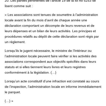
20. Les parties pertinentes de l’article 19 de la loi no 5253 se
lisent comme suit :
« Les associations sont tenues de soumettre à l’administration
locale avant la fin du mois d’avril de chaque année une
déclaration comportant un décompte de leurs revenus et de
leurs dépenses et un bilan de leurs activités. Les principes et
procédures relatifs au dépôt de cette déclaration sont régis par
un règlement.
Lorsqu’ils le jugent nécessaire, le ministre de l’Intérieur ou
l’administration locale peuvent faire vérifier si les activités des
associations correspondent aux objectifs spécifiés dans leurs
statuts et si elles tiennent leurs livres et leurs registres
conformément à la législation. (…)
Lorsqu’un acte constitutif d’une infraction est constaté au cours
de l’inspection, l’administration locale en informe immédiatement
le parquet.
(…) »