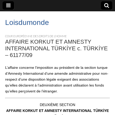
Loisdumonde
COUR EUROPÉENNE DES DROITS DE L’HOMME
AFFAIRE KORKUT ET AMNESTY
INTERNATIONAL TÜRKİYE c. TÜRKİYE
– 61177/09
L’affaire concerne l’imposition au président de la section turque
d’Amnesty International d’une amende administrative pour non-
respect d’une disposition légale exigeant des associations
qu’elles déclarent à l’administration avant utilisation les fonds
qu’elles perçoivent de l’étranger.
DEUXIÈME SECTION
AFFAIRE KORKUT ET AMNESTY INTERNATIONAL TÜRKİYE