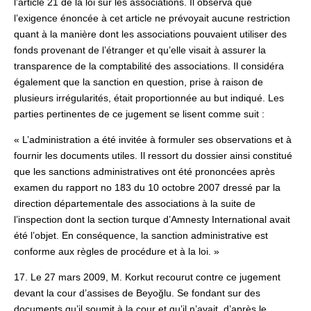
l’article 21 de la loi sur les associations. Il observa que
l’exigence énoncée à cet article ne prévoyait aucune restriction
quant à la manière dont les associations pouvaient utiliser des
fonds provenant de l’étranger et qu’elle visait à assurer la
transparence de la comptabilité des associations. Il considéra
également que la sanction en question, prise à raison de
plusieurs irrégularités, était proportionnée au but indiqué. Les
parties pertinentes de ce jugement se lisent comme suit :
« L’administration a été invitée à formuler ses observations et à
fournir les documents utiles. Il ressort du dossier ainsi constitué
que les sanctions administratives ont été prononcées après
examen du rapport no 183 du 10 octobre 2007 dressé par la
direction départementale des associations à la suite de
l’inspection dont la section turque d’Amnesty International avait
été l’objet. En conséquence, la sanction administrative est
conforme aux règles de procédure et à la loi. »
17. Le 27 mars 2009, M. Korkut recourut contre ce jugement
devant la cour d’assises de Beyoğlu. Se fondant sur des
documents qu’il soumit à la cour et qu’il n’avait, d’après le