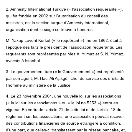
2. Amnesty International Türkiye (« l’association requérante »),
qui fut fondée en 2002 sur l’autorisation du conseil des
ministres, est la section turque d’Amnesty International,
organisation dont le siège se trouve à Londres.
M. Yakup Levent Korkut (« le requérant »), né en 1962, était à
l’époque des faits le président de l’association requérante. Les
requérants sont représentés par Mes A. Yılmaz et S. N. Yılmaz,
avocats à Istanbul.
3. Le gouvernement turc (« le Gouvernement ») est représenté
par son agent, M. Hacı Ali Açıkgül, chef du service des droits de
l’homme au ministère de la Justice.
4. Le 23 novembre 2004, une nouvelle loi sur les associations
(« la loi sur les associations » ou « la loi no 5253 ») entra en
vigueur. En vertu de l’article 21 de cette loi et de l’article 18 du
règlement sur les associations, une association pouvait recevoir
des contributions financières de source étrangère à condition,
d’une part, que celles-ci transitassent par le réseau bancaire, et,