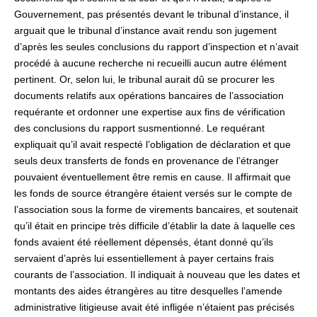
Gouvernement, pas présentés devant le tribunal d’instance, il
arguait que le tribunal d’instance avait rendu son jugement
d’après les seules conclusions du rapport d’inspection et n’avait
procédé à aucune recherche ni recueilli aucun autre élément
pertinent. Or, selon lui, le tribunal aurait dû se procurer les
documents relatifs aux opérations bancaires de l’association
requérante et ordonner une expertise aux fins de vérification
des conclusions du rapport susmentionné. Le requérant
expliquait qu’il avait respecté l’obligation de déclaration et que
seuls deux transferts de fonds en provenance de l’étranger
pouvaient éventuellement être remis en cause. Il affirmait que
les fonds de source étrangère étaient versés sur le compte de
l’association sous la forme de virements bancaires, et soutenait
qu’il était en principe très difficile d’établir la date à laquelle ces
fonds avaient été réellement dépensés, étant donné qu’ils
servaient d’après lui essentiellement à payer certains frais
courants de l’association. Il indiquait à nouveau que les dates et
montants des aides étrangères au titre desquelles l’amende
administrative litigieuse avait été infligée n’étaient pas précisés