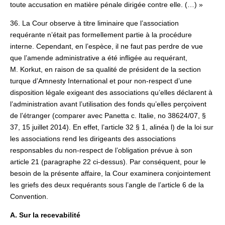
toute accusation en matière pénale dirigée contre elle. (…) »
36. La Cour observe à titre liminaire que l’association
requérante n’était pas formellement partie à la procédure
interne. Cependant, en l’espèce, il ne faut pas perdre de vue
que l’amende administrative a été infligée au requérant,
M. Korkut, en raison de sa qualité de président de la section
turque d’Amnesty International et pour non-respect d’une
disposition légale exigeant des associations qu’elles déclarent à
l’administration avant l’utilisation des fonds qu’elles perçoivent
de l’étranger (comparer avec Panetta c. Italie, no 38624/07, §
37, 15 juillet 2014). En effet, l’article 32 § 1, alinéa l) de la loi sur
les associations rend les dirigeants des associations
responsables du non-respect de l’obligation prévue à son
article 21 (paragraphe 22 ci-dessus). Par conséquent, pour le
besoin de la présente affaire, la Cour examinera conjointement
les griefs des deux requérants sous l’angle de l’article 6 de la
Convention.
A. Sur la recevabilité